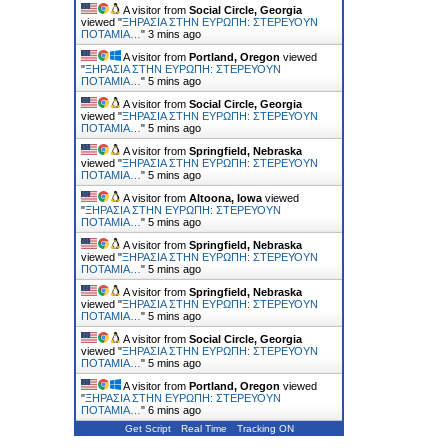
A visitor from
Social Circle, Georgia
viewed "
ΞΗΡΑΣΙΑ ΣΤΗΝ ΕΥΡΩΠΗ: ΣΤΕΡΕΥΟΥΝ
ΠΟΤΑΜΙΑ…
"
3 mins ago
A visitor from
Portland, Oregon
viewed
"
ΞΗΡΑΣΙΑ ΣΤΗΝ ΕΥΡΩΠΗ: ΣΤΕΡΕΥΟΥΝ
ΠΟΤΑΜΙΑ…
"
5 mins ago
A visitor from
Social Circle, Georgia
viewed "
ΞΗΡΑΣΙΑ ΣΤΗΝ ΕΥΡΩΠΗ: ΣΤΕΡΕΥΟΥΝ
ΠΟΤΑΜΙΑ…
"
5 mins ago
A visitor from
Springfield, Nebraska
viewed "
ΞΗΡΑΣΙΑ ΣΤΗΝ ΕΥΡΩΠΗ: ΣΤΕΡΕΥΟΥΝ
ΠΟΤΑΜΙΑ…
"
5 mins ago
A visitor from
Altoona, Iowa
viewed
"
ΞΗΡΑΣΙΑ ΣΤΗΝ ΕΥΡΩΠΗ: ΣΤΕΡΕΥΟΥΝ
ΠΟΤΑΜΙΑ…
"
5 mins ago
A visitor from
Springfield, Nebraska
viewed "
ΞΗΡΑΣΙΑ ΣΤΗΝ ΕΥΡΩΠΗ: ΣΤΕΡΕΥΟΥΝ
ΠΟΤΑΜΙΑ…
"
5 mins ago
A visitor from
Springfield, Nebraska
viewed "
ΞΗΡΑΣΙΑ ΣΤΗΝ ΕΥΡΩΠΗ: ΣΤΕΡΕΥΟΥΝ
ΠΟΤΑΜΙΑ…
"
5 mins ago
A visitor from
Social Circle, Georgia
viewed "
ΞΗΡΑΣΙΑ ΣΤΗΝ ΕΥΡΩΠΗ: ΣΤΕΡΕΥΟΥΝ
ΠΟΤΑΜΙΑ…
"
5 mins ago
A visitor from
Portland, Oregon
viewed
"
ΞΗΡΑΣΙΑ ΣΤΗΝ ΕΥΡΩΠΗ: ΣΤΕΡΕΥΟΥΝ
ΠΟΤΑΜΙΑ…
"
6 mins ago
Get Script
Real Time
Tracking ON