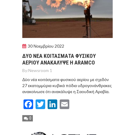
30 Νοεμβρίου 2022
ΔΥΟ ΝΕΑ ΚΟΙΤΑΣΜΑΤΑ ΦΥΣΙΚΟΥ
ΑΕΡΙΟΥ ΑΝΑΚΑΛΥΨΕ Η ARAMCO
By:
Newsroom 1
Δϋο νέα κοιτάσματα φυσικού αερίου με σχεδόν
27 εκατομμύρια κυβικά πόδια υδρογονάνθρακες
ανακοίνωσε ότι ανακάλυψε η Σαουδική Αραβία.
Facebook
Twitter
LinkedIn
Email
0