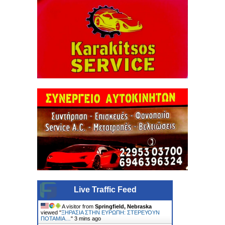
Live Traffic Feed
A visitor from
Springfield, Nebraska
viewed "
ΞΗΡΑΣΙΑ ΣΤΗΝ ΕΥΡΩΠΗ: ΣΤΕΡΕΥΟΥΝ
ΠΟΤΑΜΙΑ…
"
3 mins ago