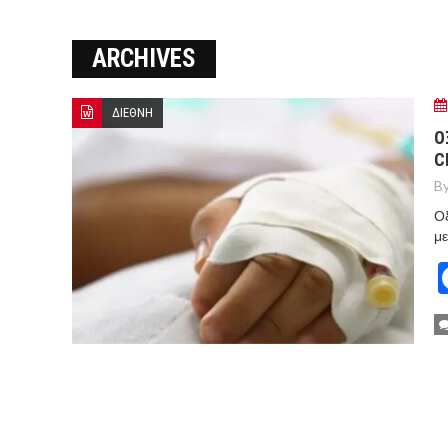
ΜΑΡΚΕΤ
ARCHIVES
8 ΑΥΓΟΥΣΤΟΥ 2026: ΤΑ ΓΕ
Ο ΜΗΤΣΟΤΑΚΗΣ ΒΑΖΕΙ ΑΠΟ 
ΔΙΕΘΝΗ
ΣΠΕΥΔΟΥΝ ΝΑ ΚΑΘΗΣΥΧΑΣΟΥ
Ο
C
ΜΕΤΑ ΤΗΝ ΑΜΥΝΤΙΚΗ ΣΥΜΦΩ
By
Οξ
μ