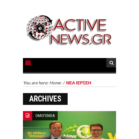
You are here:
Home
/
ΝΕΑ ΙΕΡΣΕΗ
ARCHIVES
ΟΜΟΓΕΝΕΙΑ