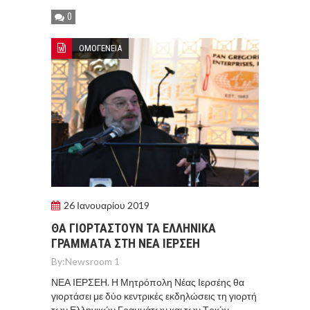
0
ΟΜΟΓΕΝΕΙΑ
26 Ιανουαρίου 2019
ΘΑ ΓΙΟΡΤΑΣΤΟΥΝ ΤΑ ΕΛΛΗΝΙΚΑ
ΓΡΑΜΜΑΤΑ ΣΤΗ ΝΕΑ ΙΕΡΣΕΗ
By:
Newsroom 1
ΝΕΑ ΙΕΡΣΕΗ. Η Μητρόπολη Νέας Ιερσέης θα
γιορτάσει με δύο κεντρικές εκδηλώσεις τη γιορτή
των Ελληνικών Γραμμάτων και των Τριών