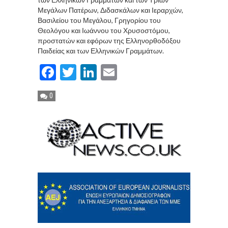
Μεγάλων Πατέρων, Διδασκάλων και Ιεραρχών,
Βασιλείου του Μεγάλου, Γρηγορίου του
Θεολόγου και Ιωάννου του Χρυσοστόμου,
προστατών και εφόρων της Ελληνορθοδόξου
Παιδείας και των Ελληνικών Γραμμάτων.
Facebook
Twitter
LinkedIn
Email
0