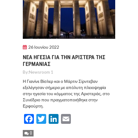
26 Ιουνίου 2022
ΝΕΑ ΗΓΕΣΙΑ ΓΙΑ ΤΗΝ ΑΡΙΣΤΕΡΑ ΤΗΣ
ΓΕΡΜΑΝΙΑΣ
By:
Newsroom 1
Η Γιανίνε Βίσλερ και ο Μάρτιν Σίρντεβαν
εξελέγησαν σήμερα με απόλυτη πλειοψηφία
στην ηγεσία του κόμματος της Αριστεράς, στο
Συνέδριο που πραγματοποιήθηκε στην
Ερφούρτη.
Facebook
Twitter
LinkedIn
Email
0