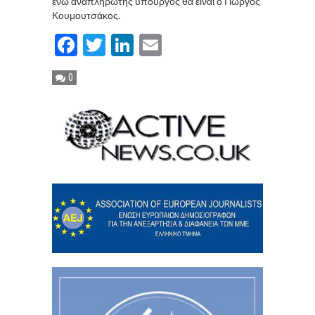
ενώ αναπληρωτής υπουργός θα είναι ο Γιώργος
Κουμουτσάκος.
Facebook
Twitter
LinkedIn
Email
0