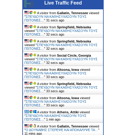
Live Traffic Feed
A visitor from
Gallatin, Tennessee
viewed
"
ΣΠΕΥΔΟΥΝ ΝΑ ΚΑΘΗΣΥΧΑΣΟΥΝ ΤΟΥΣ
ΓΕΙΤΟΝΕΣ…
"
32 secs ago
A visitor from
Springfield, Nebraska
viewed "
ΣΠΕΥΔΟΥΝ ΝΑ ΚΑΘΗΣΥΧΑΣΟΥΝ ΤΟΥΣ
ΓΕΙΤΟΝΕΣ…
"
33 secs ago
A visitor from
Springfield, Nebraska
viewed "
ΣΠΕΥΔΟΥΝ ΝΑ ΚΑΘΗΣΥΧΑΣΟΥΝ ΤΟΥΣ
ΓΕΙΤΟΝΕΣ…
"
33 secs ago
A visitor from
Social Circle, Georgia
viewed "
ΣΠΕΥΔΟΥΝ ΝΑ ΚΑΘΗΣΥΧΑΣΟΥΝ ΤΟΥΣ
ΓΕΙΤΟΝΕΣ…
"
33 secs ago
A visitor from
Altoona, Iowa
viewed
"
ΣΠΕΥΔΟΥΝ ΝΑ ΚΑΘΗΣΥΧΑΣΟΥΝ ΤΟΥΣ
ΓΕΙΤΟΝΕΣ…
"
34 secs ago
A visitor from
Springfield, Nebraska
viewed "
ΣΠΕΥΔΟΥΝ ΝΑ ΚΑΘΗΣΥΧΑΣΟΥΝ ΤΟΥΣ
ΓΕΙΤΟΝΕΣ…
"
34 secs ago
A visitor from
Altoona, Iowa
viewed
"
ΣΠΕΥΔΟΥΝ ΝΑ ΚΑΘΗΣΥΧΑΣΟΥΝ ΤΟΥΣ
ΓΕΙΤΟΝΕΣ…
"
34 secs ago
A visitor from
Athens, Attiki
viewed
"
ΣΠΕΥΔΟΥΝ ΝΑ ΚΑΘΗΣΥΧΑΣΟΥΝ ΤΟΥΣ
ΓΕΙΤΟΝΕΣ…
"
1 min ago
A visitor from
Gallatin, Tennessee
viewed
"
Ο ΔΟΥΝΑΒΗΣ ΣΤΕΡΕΨΕ ΚΑΙ ΑΠΟΚΑΛΥΨΕ ΤΑ…
"
11 mins ago