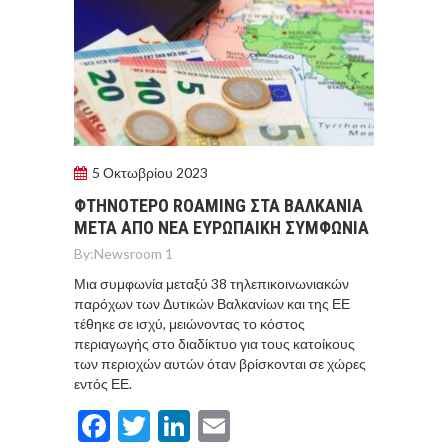
5 Οκτωβρίου 2023
ΦΤΗΝΟΤΕΡΟ ROAMING ΣΤΑ ΒΑΛΚΑΝΙΑ
ΜΕΤΑ ΑΠΟ ΝΕΑ ΕΥΡΩΠΑΙΚΗ ΣΥΜΦΩΝΙΑ
By:
Newsroom 1
Μια συμφωνία μεταξύ 38 τηλεπικοινωνιακών
παρόχων των Δυτικών Βαλκανίων και της ΕΕ
τέθηκε σε ισχύ, μειώνοντας το κόστος
περιαγωγής στο διαδίκτυο για τους κατοίκους
των περιοχών αυτών όταν βρίσκονται σε χώρες
εντός ΕΕ.
Facebook
Twitter
LinkedIn
Email