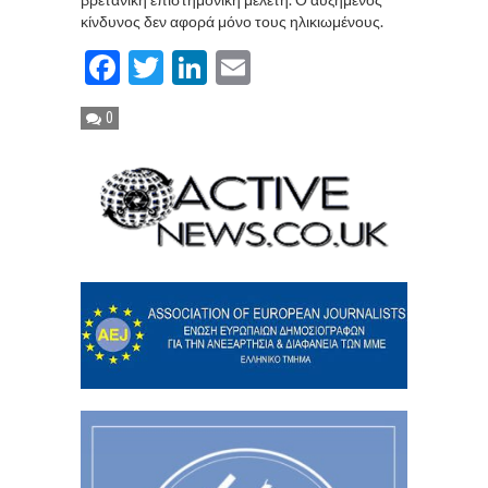
κίνδυνος δεν αφορά μόνο τους ηλικιωμένους.
Facebook
Twitter
LinkedIn
Email
0