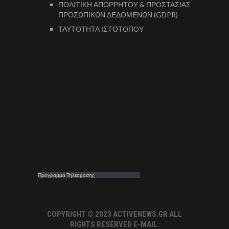
ΠΟΛΙΤΙΚΗ ΑΠΟΡΡΗΤΟΥ & ΠΡΟΣΤΑΣΙΑΣ
ΠΡΟΣΩΠΙΚΩΝ ΔΕΔΟΜΕΝΩΝ (GDPR)
ΤΑΥΤΟΤΗΤΑ ΙΣΤΟΤΟΠΟΥ
Προγραμμα Τηλεορασης
COPYRIGHT © 2023 ACTIVENEWS.GR ALL
RIGHTS RESERVED E-MAIL: