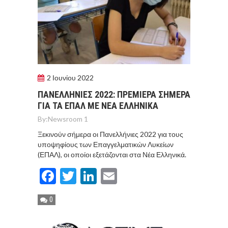
2 Ιουνίου 2022
ΠΑΝΕΛΛΗΝΙΕΣ 2022: ΠΡΕΜΙΕΡΑ ΣΗΜΕΡΑ
ΓΙΑ ΤΑ ΕΠΑΛ ΜΕ ΝΕΑ ΕΛΛΗΝΙΚΑ
By:
Newsroom 1
Ξεκινούν σήμερα οι Πανελλήνιες 2022 για τους
υποψηφίους των Επαγγελματικών Λυκείων
(ΕΠΑΛ), οι οποίοι εξετάζονται στα Νέα Ελληνικά.
Facebook
Twitter
LinkedIn
Email
0