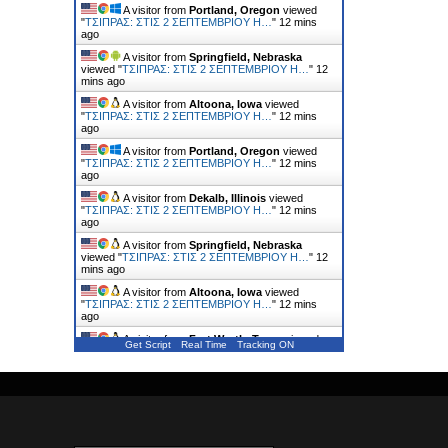
A visitor from
Portland, Oregon
viewed
"
ΤΣΙΠΡΑΣ: ΣΤΙΣ 2 ΣΕΠΤΕΜΒΡΙΟΥ Η…
"
12 mins
ago
A visitor from
Springfield, Nebraska
viewed "
ΤΣΙΠΡΑΣ: ΣΤΙΣ 2 ΣΕΠΤΕΜΒΡΙΟΥ Η…
"
12
mins ago
A visitor from
Altoona, Iowa
viewed
"
ΤΣΙΠΡΑΣ: ΣΤΙΣ 2 ΣΕΠΤΕΜΒΡΙΟΥ Η…
"
12 mins
ago
A visitor from
Portland, Oregon
viewed
"
ΤΣΙΠΡΑΣ: ΣΤΙΣ 2 ΣΕΠΤΕΜΒΡΙΟΥ Η…
"
12 mins
ago
A visitor from
Dekalb, Illinois
viewed
"
ΤΣΙΠΡΑΣ: ΣΤΙΣ 2 ΣΕΠΤΕΜΒΡΙΟΥ Η…
"
12 mins
ago
A visitor from
Springfield, Nebraska
viewed "
ΤΣΙΠΡΑΣ: ΣΤΙΣ 2 ΣΕΠΤΕΜΒΡΙΟΥ Η…
"
12
mins ago
A visitor from
Altoona, Iowa
viewed
"
ΤΣΙΠΡΑΣ: ΣΤΙΣ 2 ΣΕΠΤΕΜΒΡΙΟΥ Η…
"
12 mins
ago
A visitor from
Fort Worth, Texas
viewed
Get Script
Real Time
Tracking ON
"
ΤΣΙΠΡΑΣ: ΣΤΙΣ 2 ΣΕΠΤΕΜΒΡΙΟΥ Η…
"
12 mins
ago
A visitor from
Springfield, Nebraska
viewed "
ΤΣΙΠΡΑΣ: ΣΤΙΣ 2 ΣΕΠΤΕΜΒΡΙΟΥ Η…
"
12
mins ago