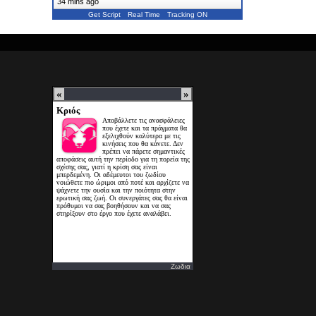
34 mins ago
Get Script
Real Time
Tracking ON
Ζωδια