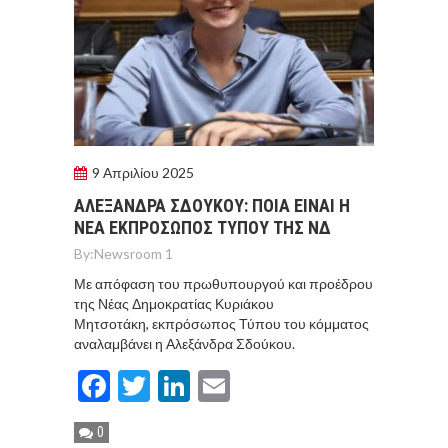
9 Απριλίου 2025
ΑΛΕΞΑΝΔΡΑ ΣΔΟΥΚΟΥ: ΠΟΙΑ ΕΙΝΑΙ Η
ΝΕΑ ΕΚΠΡΟΣΩΠΟΣ ΤΥΠΟΥ ΤΗΣ ΝΔ
By:
Newsroom 1
Με απόφαση του πρωθυπουργού και προέδρου
της Νέας Δημοκρατίας Κυριάκου
Μητσοτάκη, εκπρόσωπος Τύπου του κόμματος
αναλαμβάνει η Αλεξάνδρα Σδούκου.
Facebook
Twitter
LinkedIn
Email
0