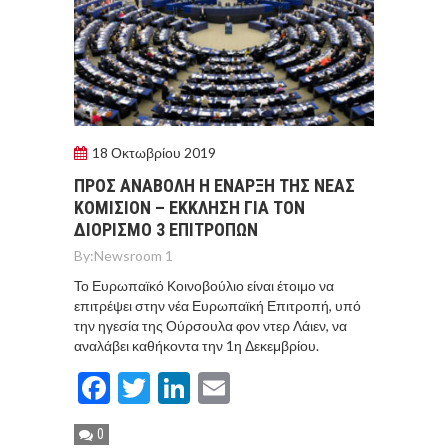
18 Οκτωβρίου 2019
ΠΡΟΣ ΑΝΑΒΟΛΗ Η ΕΝΑΡΞΗ ΤΗΣ ΝΕΑΣ
ΚΟΜΙΣΙΟΝ – ΕΚΚΛΗΣΗ ΓΙΑ ΤΟΝ
ΔΙΟΡΙΣΜΟ 3 ΕΠΙΤΡΟΠΩΝ
By:
Newsroom 1
Το Ευρωπαϊκό Κοινοβούλιο είναι έτοιμο να
επιτρέψει στην νέα Ευρωπαϊκή Επιτροπή, υπό
την ηγεσία της Ούρσουλα φον ντερ Λάιεν, να
αναλάβει καθήκοντα την 1η Δεκεμβρίου.
Facebook
Twitter
LinkedIn
Email
0