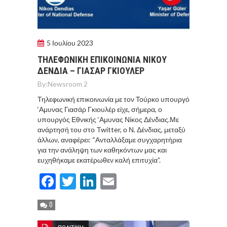
5 Ιουλίου 2023
ΤΗΛΕΦΩΝΙΚΗ ΕΠΙΚΟΙΝΩΝΙΑ ΝΙΚΟΥ
ΔΕΝΔΙΑ – ΓΙΑΣΑΡ ΓΚΙΟΥΛΕΡ
By:
Newsroom 2
Τηλεφωνική επικοινωνία με τον Τούρκο υπουργό
‘Αμυνας Γιασάρ Γκιουλέρ είχε, σήμερα, ο
υπουργός Εθνικής ‘Αμυνας Νίκος Δένδιας.Με
ανάρτησή του στο Twitter, ο Ν. Δένδιας, μεταξύ
άλλων, αναφέρει: “Ανταλλάξαμε συγχαρητήρια
για την ανάληψη των καθηκόντων μας και
ευχηθήκαμε εκατέρωθεν καλή επιτυχία”.
Facebook
Twitter
LinkedIn
Email
0