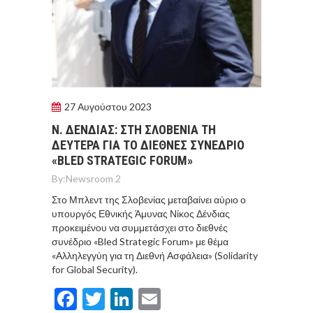
27 Αυγούστου 2023
Ν. ΔΕΝΔΙΑΣ: ΣΤΗ ΣΛΟΒΕΝΙΑ ΤΗ
ΔΕΥΤΕΡΑ ΓΙΑ ΤΟ ΔΙΕΘΝΕΣ ΣΥΝΕΔΡΙΟ
«BLED STRATEGIC FORUM»
By:
Newsroom 2
Στο Μπλεντ της Σλοβενίας μεταβαίνει αύριο ο
υπουργός Εθνικής Άμυνας Νίκος Δένδιας
προκειμένου να συμμετάσχει στο διεθνές
συνέδριο «Bled Strategic Forum» με θέμα
«Αλληλεγγύη για τη Διεθνή Ασφάλεια» (Solidarity
for Global Security).
Facebook
Twitter
LinkedIn
Email