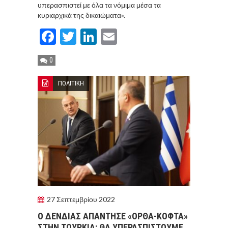
υπερασπιστεί με όλα τα νόμιμα μέσα τα
κυριαρχικά της δικαιώματα».
Facebook
Twitter
LinkedIn
Email
0
ΠΟΛΙΤΙΚΗ
27 Σεπτεμβρίου 2022
Ο ΔΕΝΔΙΑΣ ΑΠΑΝΤΗΣΕ «ΟΡΘΑ-ΚΟΦΤΑ»
ΣΤΗΝ ΤΟΥΡΚΙΑ: ΘΑ ΥΠΕΡΑΣΠΙΣΤΟΥΜΕ