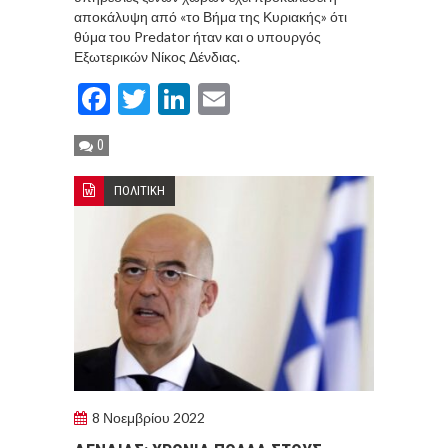
αποκάλυψη από «το Βήμα της Κυριακής» ότι
θύμα του Predator ήταν και ο υπουργός
Εξωτερικών Νίκος Δένδιας.
Facebook
Twitter
LinkedIn
Email
0
ΠΟΛΙΤΙΚΗ
8 Νοεμβρίου 2022