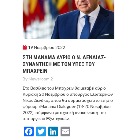
19 Νοεμβρίου 2022
ΣΤΗ ΜΑΝΑΜΑ ΑΥΡΙΟ Ο Ν. ΔΕΝΔΙΑΣ-
ΣΥΝΑΝΤΗΣΗ ΜΕ ΤΟΝ ΥΠΕΞ ΤΟΥ
ΜΠΑΧΡΕΙΝ
By:
Newsroom 2
Στο Βασίλειο του Μπαχρέιν θα μεταβεί αύριο
Κυριακή 20 Νοεμβρίου ο υπουργός Εξωτερικών
Νίκος Δένδιας, όπου θα συμμετάσχει στο ετήσιο
φόρουμ «Manama Dialogue» (18-20 Νοεμβρίου
2022), σύμφωνα με σχετική ανακοίνωση του
υπουργείου Εξωτερικών.
Facebook
Twitter
LinkedIn
Email