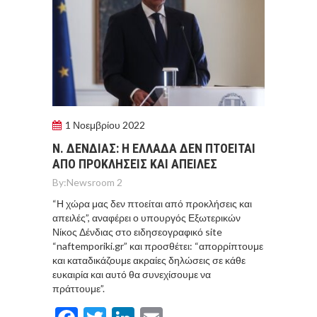
1 Νοεμβρίου 2022
Ν. ΔΕΝΔΙΑΣ: Η ΕΛΛΑΔΑ ΔΕΝ ΠΤΟΕΙΤΑΙ
ΑΠΟ ΠΡΟΚΛΗΣΕΙΣ ΚΑΙ ΑΠΕΙΛΕΣ
By:
Newsroom 2
“Η χώρα μας δεν πτοείται από προκλήσεις και
απειλές”, αναφέρει ο υπουργός Εξωτερικών
Νίκος Δένδιας στο ειδησεογραφικό site
“naftemporiki.gr” και προσθέτει: “απορρίπτουμε
και καταδικάζουμε ακραίες δηλώσεις σε κάθε
ευκαιρία και αυτό θα συνεχίσουμε να
πράττουμε”.