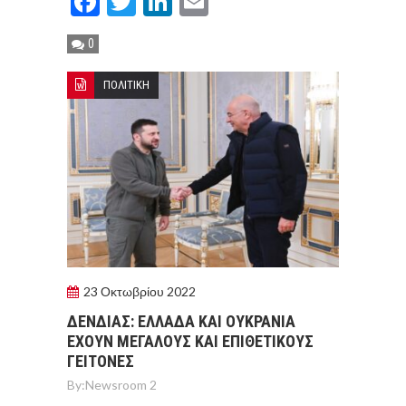
Facebook
Twitter
LinkedIn
Email
0
ΠΟΛΙΤΙΚΗ
23 Οκτωβρίου 2022
ΔΕΝΔΙΑΣ: ΕΛΛΑΔΑ ΚΑΙ ΟΥΚΡΑΝΙΑ
ΕΧΟΥΝ ΜΕΓΑΛΟΥΣ ΚΑΙ ΕΠΙΘΕΤΙΚΟΥΣ
ΓΕΙΤΟΝΕΣ
By:
Newsroom 2