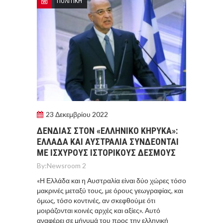
ΠΟΛΙΤΙΚΗ
23 Δεκεμβρίου 2022
ΔΕΝΔΙΑΣ ΣΤΟΝ «ΕΛΛΗΝΙΚΟ ΚΗΡΥΚΑ»:
ΕΛΛΑΔΑ ΚΑΙ ΑΥΣΤΡΑΛΙΑ ΣΥΝΔΕΟΝΤΑΙ
ΜΕ ΙΣΧΥΡΟΥΣ ΙΣΤΟΡΙΚΟΥΣ ΔΕΣΜΟΥΣ
By:
Newsroom 2
«Η Ελλάδα και η Αυστραλία είναι δύο χώρες τόσο
μακρινές μεταξύ τους, με όρους γεωγραφίας, και
όμως, τόσο κοντινές, αν σκεφθούμε ότι
μοιράζονται κοινές αρχές και αξίες». Αυτό
αναφέρει σε μήνυμά του προς την ελληνική