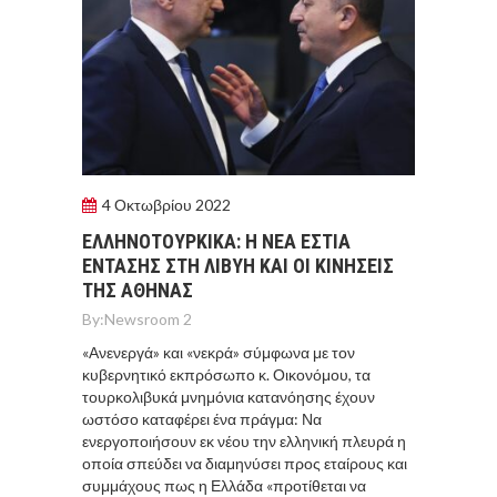
4 Οκτωβρίου 2022
ΕΛΛΗΝΟΤΟΥΡΚΙΚΑ: Η ΝΕΑ ΕΣΤΙΑ
ΕΝΤΑΣΗΣ ΣΤΗ ΛΙΒΥΗ ΚΑΙ ΟΙ ΚΙΝΗΣΕΙΣ
ΤΗΣ ΑΘΗΝΑΣ
By:
Newsroom 2
«Ανενεργά» και «νεκρά» σύμφωνα με τον
κυβερνητικό εκπρόσωπο κ. Οικονόμου, τα
τουρκολιβυκά μνημόνια κατανόησης έχουν
ωστόσο καταφέρει ένα πράγμα: Να
ενεργοποιήσουν εκ νέου την ελληνική πλευρά η
οποία σπεύδει να διαμηνύσει προς εταίρους και
συμμάχους πως η Ελλάδα «προτίθεται να