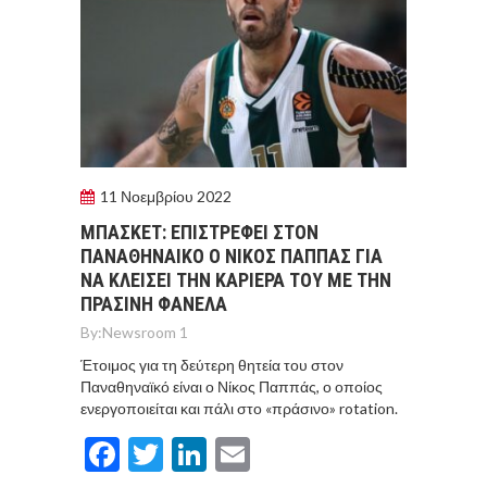
11 Νοεμβρίου 2022
ΜΠΑΣΚΕΤ: ΕΠΙΣΤΡΕΦΕΙ ΣΤΟΝ
ΠΑΝΑΘΗΝΑΙΚΟ Ο ΝΙΚΟΣ ΠΑΠΠΑΣ ΓΙΑ
ΝΑ ΚΛΕΙΣΕΙ ΤΗΝ ΚΑΡΙΕΡΑ ΤΟΥ ΜΕ ΤΗΝ
ΠΡΑΣΙΝΗ ΦΑΝΕΛΑ
By:
Newsroom 1
Έτοιμος για τη δεύτερη θητεία του στον
Παναθηναϊκό είναι ο Νίκος Παππάς, ο οποίος
ενεργοποιείται και πάλι στο «πράσινο» rotation.
Facebook
Twitter
LinkedIn
Email