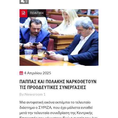
0
ΠΟΛΙΤΙΚΗ
4 Απριλίου 2025
ΠΑΠΠΑΣ ΚΑΙ ΠΟΛΑΚΗΣ ΝΑΡΚΟΘΕΤΟΥΝ
ΤΙΣ ΠΡΟΟΔΕΥΤΙΚΕΣ ΣΥΝΕΡΓΑΣΙΕΣ
By:
Newsroom 1
Μια αντιφατική εικόνα εκπέμπει το τελευταίο
διάστημα ο ΣΥΡΙΖΑ, που έχει μάλιστα ενταθεί
μετά την τελευταία συνεδρίαση της Κεντρικής
Επιτροπής του κόμματος: Ενώ η ηγεσία του έχει