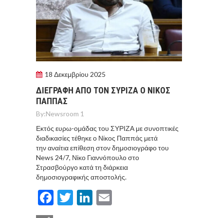
18 Δεκεμβρίου 2025
ΔΙΕΓΡΑΦΗ ΑΠΟ ΤΟΝ ΣΥΡΙΖΑ Ο ΝΙΚΟΣ
ΠΑΠΠΑΣ
By:
Newsroom 1
Εκτός ευρω-ομάδας του ΣΥΡΙΖΑ με συνοπτικές
διαδικασίες τέθηκε ο Νίκος Παππάς μετά
την αναίτια επίθεση στον δημοσιογράφο του
News 24/7, Νίκο Γιαννόπουλο στο
Στρασβούργο κατά τη διάρκεια
δημοσιογραφικής αποστολής.
Facebook
Twitter
LinkedIn
Email