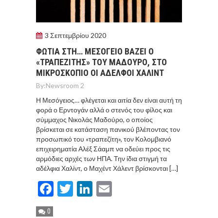
3 Σεπτεμβρίου 2020
ΦΩΤΙΑ ΣΤΗ… ΜΕΣΟΓΕΙΟ ΒΑΖΕΙ Ο
«ΤΡΑΠΕΖΙΤΗΣ» ΤΟΥ ΜΑΔΟΥΡΟ, ΣΤΟ
ΜΙΚΡΟΣΚΟΠΙΟ ΟΙ ΑΔΕΛΦΟΙ ΧΑΛΙΝΤ
By:
Newsroom 2
Η Μεσόγειος… φλέγεται και αιτία δεν είναι αυτή τη
φορά ο Ερντογάν αλλά ο στενός του φίλος και
σύμμαχος Νικολάς Μαδούρο, ο οποίος
βρίσκεται σε κατάσταση πανικού βλέποντας τον
προσωπικό του «τραπεζίτη», τον Κολομβιανό
επιχειρηματία Αλέξ Σάαμπ να οδεύει προς τις
αρμόδιες αρχές των ΗΠΑ. Την ίδια στιγμή τα
αδέλφια Χαλίντ, ο Μαχέντ Χάλεντ βρίσκονται […]
Facebook
Twitter
LinkedIn
Email
0