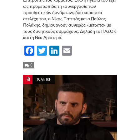
ως προμετωπίδα τη «συνεργασία των
προοδευτικών δυνάμεων», δύο κορυφαία
στελέχη του, ο Νίκος Παππάς και ο Παύλος
Πολάκης, δημιουργούν συνεχώς «μέτωπα» με
τους δυνητικούς συμμάχους. Δηλαδή το ΠΑΣΟΚ
και τη Νέα Αριστερά.
Facebook
Twitter
LinkedIn
Email
0
ΠΟΛΙΤΙΚΗ