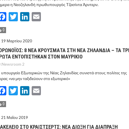
ήμερα η Νεοζηλανδή πρωθυπουργός Τζασίντα Άρντερν.
Facebook
Twitter
LinkedIn
Email
0
19 Μαρτίου 2020
ΟΡΩΝΟΪΟΣ: 8 ΝΕΑ ΚΡΟΥΣΜΑΤΑ ΣΤΗ ΝΕΑ ΖΗΛΑΝΔΙΑ – ΤΑ ΤΡ
ΡΩΤΑ ΕΝΤΟΠΙΣΤΗΚΑΝ ΣΤΟΝ ΜΑΥΡΙΚΙΟ
:
Newsroom 2
 υπουργείο Εξωτερικών της Νέας Ζηλανδίας συνιστά στους πολίτες της
ρας «να μην ταξιδεύουν στο εξωτερικό»
Facebook
Twitter
LinkedIn
Email
0
21 Μαΐου 2019
ΑΚΕΛΕΙΟ ΣΤΟ ΚΡΑΙΣΤΣΕΡΤΣ: ΝΈΑ ΔΙΩΞΗ ΓΙΑ ΔΙΑΠΡΑΞΗ