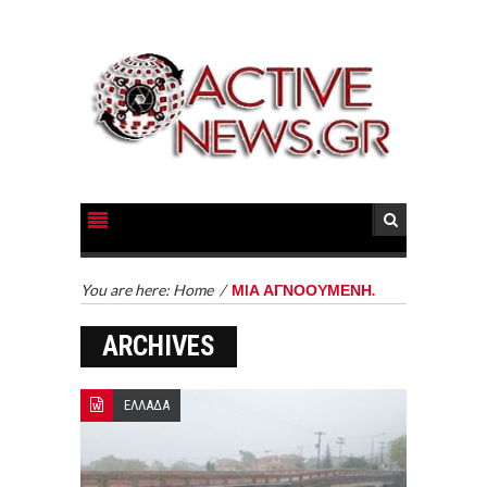
You are here:
Home
/
ΜIΑ ΑΓΝΟΟYΜΕΝΗ.
ARCHIVES
ΕΛΛΑΔΑ