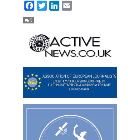
Facebook
Twitter
LinkedIn
Email
0