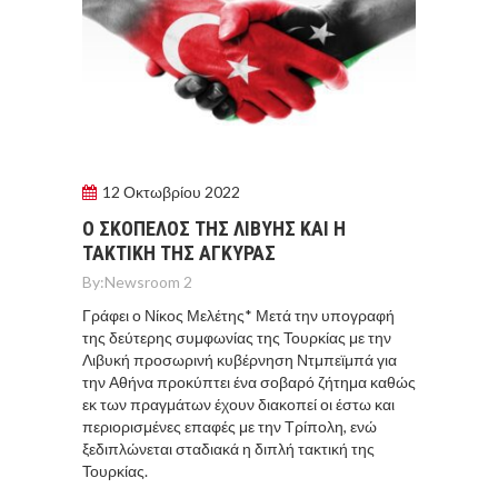
12 Οκτωβρίου 2022
Ο ΣΚΟΠΕΛΟΣ ΤΗΣ ΛΙΒΥΗΣ ΚΑΙ Η
ΤΑΚΤΙΚΗ ΤΗΣ ΑΓΚΥΡΑΣ
By:
Newsroom 2
Γράφει ο Νίκος Μελέτης* Μετά την υπογραφή
της δεύτερης συμφωνίας της Τουρκίας με την
Λιβυκή προσωρινή κυβέρνηση Ντμπεϊμπά για
την Αθήνα προκύπτει ένα σοβαρό ζήτημα καθώς
εκ των πραγμάτων έχουν διακοπεί οι έστω και
περιορισμένες επαφές με την Τρίπολη, ενώ
ξεδιπλώνεται σταδιακά η διπλή τακτική της
Τουρκίας.