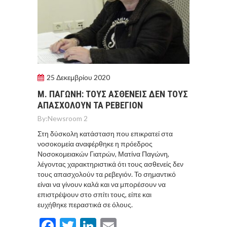
25 Δεκεμβρίου 2020
Μ. ΠΑΓΩΝΗ: ΤΟΥΣ ΑΣΘΕΝΕΙΣ ΔΕΝ ΤΟΥΣ
ΑΠΑΣΧΟΛΟΥΝ ΤΑ ΡΕΒΕΓΙΟΝ
By:
Newsroom 2
Στη δύσκολη κατάσταση που επικρατεί στα
νοσοκομεία αναφέρθηκε η πρόεδρος
Νοσοκομειακών Γιατρών, Ματίνα Παγώνη,
λέγοντας χαρακτηριστικά ότι τους ασθενείς δεν
τους απασχολούν τα ρεβεγιόν. Το σημαντικό
είναι να γίνουν καλά και να μπορέσουν να
επιστρέψουν στο σπίτι τους, είπε και
ευχήθηκε περαστικά σε όλους.
Facebook
Twitter
LinkedIn
Email