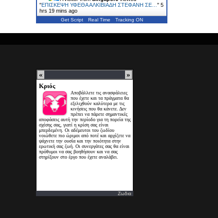
"
ΕΠΙΣΚΕΨΗ ΥΦΕΘΑ ΑΛΚΙΒΙΑΔΗ ΣΤΕΦΑΝΗ ΣΕ…
"
5
hrs 19 mins ago
Get Script
Real Time
Tracking ON
Ζωδια