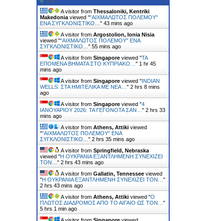
A visitor from
Thessaloniki, Kentriki
Makedonia
viewed "
"ΑΙΧΜΑΛΩΤΟΣ ΠΟΛΕΜΟΥ"
ΕΝΑ ΣΥΓΚΛΟΝΙΣΤΙΚΟ…
"
43 mins ago
A visitor from
Argostolion, Ionia Nisia
viewed "
"ΑΙΧΜΑΛΩΤΟΣ ΠΟΛΕΜΟΥ" ΕΝΑ
ΣΥΓΚΛΟΝΙΣΤΙΚΟ…
"
55 mins ago
A visitor from
Singapore
viewed "
ΤΑ
ΕΠΟΜΕΝΑ ΒΗΜΑΤΑ ΣΤΟ ΚΥΠΡΙΑΚΟ…
"
1 hr 45
mins ago
A visitor from
Singapore
viewed "
INDIAN
WELLS: ΣΤΑ ΗΜΙΤΕΛΙΚΑ ΜΕ ΝΕΑ…
"
2 hrs 8 mins
ago
A visitor from
Singapore
viewed "
4
ΙΑΝΟΥΑΡΙΟΥ 2026: ΤΑ ΓΕΓΟΝΟΤΑ ΣΑΝ…
"
2 hrs 33
mins ago
A visitor from
Athens, Attiki
viewed
"
"ΑΙΧΜΑΛΩΤΟΣ ΠΟΛΕΜΟΥ" ΕΝΑ
ΣΥΓΚΛΟΝΙΣΤΙΚΟ…
"
2 hrs 35 mins ago
A visitor from
Springfield, Nebraska
viewed "
H ΟΥΚΡΑΝΙΑ ΕΞΑΝΤΛΗΜΕΝΗ ΣΥΝΕΧΙΖΕΙ
ΤΟΝ…
"
2 hrs 43 mins ago
A visitor from
Gallatin, Tennessee
viewed
"
H ΟΥΚΡΑΝΙΑ ΕΞΑΝΤΛΗΜΕΝΗ ΣΥΝΕΧΙΖΕΙ ΤΟΝ…
"
2 hrs 43 mins ago
A visitor from
Athens, Attiki
viewed "
Ο
ΠΛΩΤΟΣ ΔΙΑΔΡΟΜΟΣ ΑΠΟ ΤΟ ΑΙΓΑΙΟ ΩΣ ΤΟΝ…
"
5 hrs 1 min ago
A visitor from
Singapore
viewed