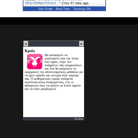
ΠΡΟΤΕΡΑΙΟΤΗΤΑ Η…
"
3 hrs 47 mins ago
Get Script
Real Time
Tracking ON
Ζωδια