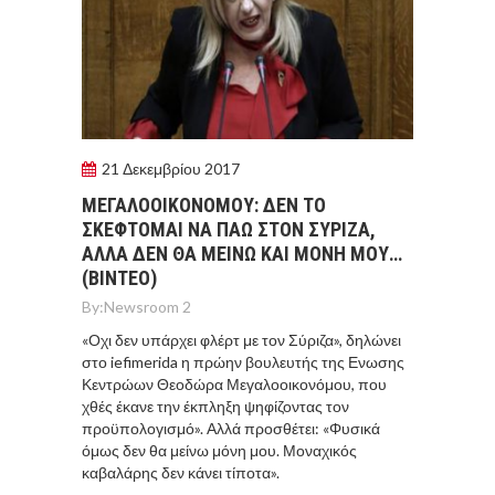
21 Δεκεμβρίου 2017
ΜΕΓΑΛΟΟΙΚΟΝΟΜΟY: ΔΕΝ ΤΟ
ΣΚΕΦΤΟΜΑΙ ΝΑ ΠΑΩ ΣΤΟΝ ΣΥΡΙΖΑ,
ΑΛΛΑ ΔΕΝ ΘΑ ΜΕΙΝΩ ΚΑΙ ΜΟΝΗ ΜΟΥ…
(ΒΙΝΤΕΟ)
By:
Newsroom 2
«Οχι δεν υπάρχει φλέρτ με τον Σύριζα», δηλώνει
στο iefimerida η πρώην βουλευτής της Ενωσης
Κεντρώων Θεοδώρα Μεγαλοοικονόμου, που
χθές έκανε την έκπληξη ψηφίζοντας τον
προϋπολογισμό». Αλλά προσθέτει: «Φυσικά
όμως δεν θα μείνω μόνη μου. Μοναχικός
καβαλάρης δεν κάνει τίποτα».