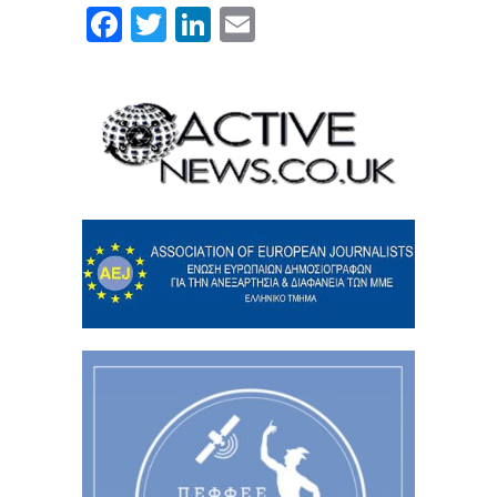
Facebook
Twitter
LinkedIn
Email