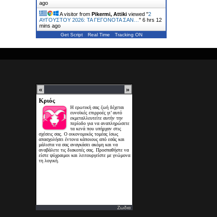
ago
A visitor from
Pikermi, Attiki
viewed "
2
ΑΥΓΟΥΣΤΟΥ 2026: ΤΑ ΓΕΓΟΝΟΤΑ ΣΑΝ…
"
6 hrs 12
mins ago
Get Script
Real Time
Tracking ON
Ζωδια