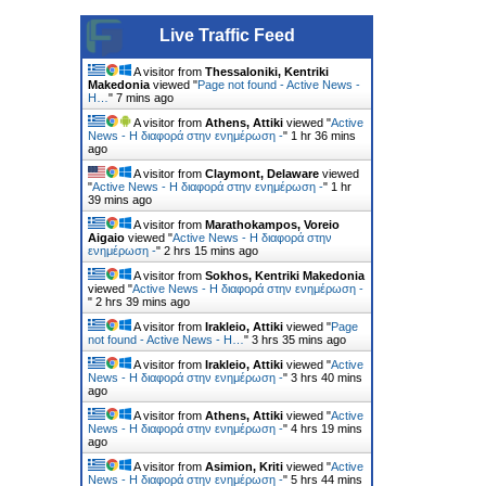
Live Traffic Feed
A visitor from
Thessaloniki, Kentriki
Makedonia
viewed "
Page not found - Active News -
Η…
"
7 mins ago
A visitor from
Athens, Attiki
viewed "
Active
News - Η διαφορά στην ενημέρωση -
"
1 hr 36 mins
ago
A visitor from
Claymont, Delaware
viewed
"
Active News - Η διαφορά στην ενημέρωση -
"
1 hr
39 mins ago
A visitor from
Marathokampos, Voreio
Aigaio
viewed "
Active News - Η διαφορά στην
ενημέρωση -
"
2 hrs 15 mins ago
A visitor from
Sokhos, Kentriki Makedonia
viewed "
Active News - Η διαφορά στην ενημέρωση -
"
2 hrs 39 mins ago
A visitor from
Irakleio, Attiki
viewed "
Page
not found - Active News - Η…
"
3 hrs 35 mins ago
A visitor from
Irakleio, Attiki
viewed "
Active
News - Η διαφορά στην ενημέρωση -
"
3 hrs 40 mins
ago
A visitor from
Athens, Attiki
viewed "
Active
News - Η διαφορά στην ενημέρωση -
"
4 hrs 19 mins
ago
A visitor from
Asimion, Kriti
viewed "
Active
News - Η διαφορά στην ενημέρωση -
"
5 hrs 44 mins