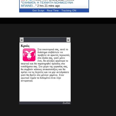
"
ΟΧΗΜΑΤΑ: Η ΤΕΧΝΗΤΗ ΝΟΗΜΟΣΥΝΗ
ΜΠΑΙΝΕΙ…
"
2 hrs 21 mins ago
Get Script
Real Time
Tracking ON
Ζωδια