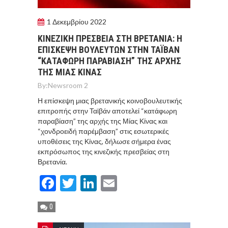
1 Δεκεμβρίου 2022
ΚΙΝΕΖΙΚΗ ΠΡΕΣΒΕΙΑ ΣΤΗ ΒΡΕΤΑΝΙΑ: Η
ΕΠΙΣΚΕΨΗ ΒΟΥΛΕΥΤΩΝ ΣΤΗΝ ΤΑΪΒΑΝ
“ΚΑΤΑΦΩΡΗ ΠΑΡΑΒΙΑΣΗ” ΤΗΣ ΑΡΧΗΣ
ΤΗΣ ΜΙΑΣ ΚΙΝΑΣ
By:
Newsroom 2
Η επίσκεψη μιας βρετανικής κοινοβουλευτικής
επιτροπής στην Ταϊβάν αποτελεί “κατάφωρη
παραβίαση” της αρχής της Μίας Κίνας και
“χονδροειδή παρέμβαση” στις εσωτερικές
υποθέσεις της Κίνας, δήλωσε σήμερα ένας
εκπρόσωπος της κινεζικής πρεσβείας στη
Βρετανία.
Facebook
Twitter
LinkedIn
Email
0