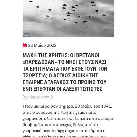
20 Μαΐου 2022
ΜΑΧΗ ΤΗΣ ΚΡΗΤΗΣ: ΟΙ ΒΡΕΤΑΝΟΙ
«ΠΑΡΕΔΩΣΑΝ» ΤΟ ΝΗΣΙ ΣΤΟΥΣ ΝΑΖΙ –
ΤΑ ΕΡΩΤΗΜΑΤΑ ΠΟΥ ΕΚΘΕΤΟΥΝ ΤΟΝ
ΤΣΩΡΤΣΙΛ; Ο ΑΓΓΛΟΣ ΔΙΟΙΚΗΤΗΣ
ΕΠΑΙΡΝΕ ΑΤΑΡΑΧΟΣ ΤΟ ΠΡΩΙΝΟ ΤΟΥ
ΕΝΩ ΕΠΕΦΤΑΝ ΟΙ ΑΛΕΞΙΠΤΩΤΙΣΤΕΣ
By:
Newsroom 2
Ήταν μια μέρα σαν σήμερα, 20 Μαΐου του 1941,
όταν ο ουρανός της Κρήτης γέμισε από
γερμανούς αλεξιπτωτιστές. Έπειτα από σφοδρό
βομβαρδισμό και συνεχείς βολές από τα
γερμανικά αεροσκάφη άρχισε κατά κύματα η
ρίψη των αλεξιπτωτιστών και η προσγείωση