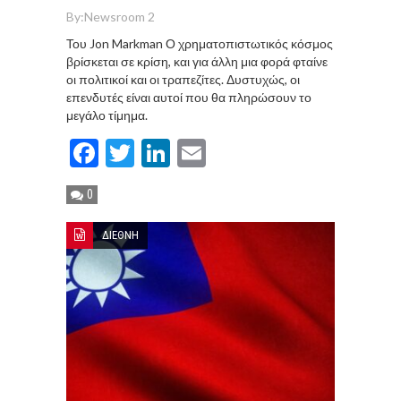
By:
Newsroom 2
Του Jon Markman Ο χρηματοπιστωτικός κόσμος
βρίσκεται σε κρίση, και για άλλη μια φορά φταίνε
οι πολιτικοί και οι τραπεζίτες. Δυστυχώς, οι
επενδυτές είναι αυτοί που θα πληρώσουν το
μεγάλο τίμημα.
Facebook
Twitter
LinkedIn
Email
0
ΔΙΕΘΝΗ