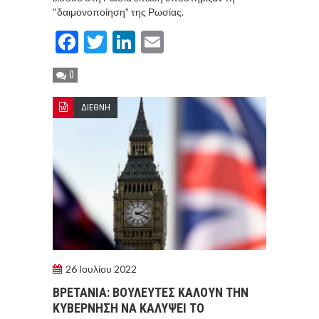
“δαιμονοποίηση” της Ρωσίας.
Facebook
Twitter
LinkedIn
Email
0
ΔΙΕΘΝΗ
26 Ιουλίου 2022
ΒΡΕΤΑΝΙΑ: ΒΟΥΛΕΥΤΕΣ ΚΑΛΟΥΝ ΤΗΝ
ΚΥΒΕΡΝΗΣΗ ΝΑ ΚΑΛΥΨΕΙ ΤΟ