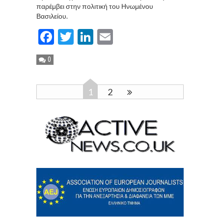
παρέμβει στην πολιτική του Ηνωμένου
Βασιλείου.
Facebook
Twitter
LinkedIn
Email
0
1
2