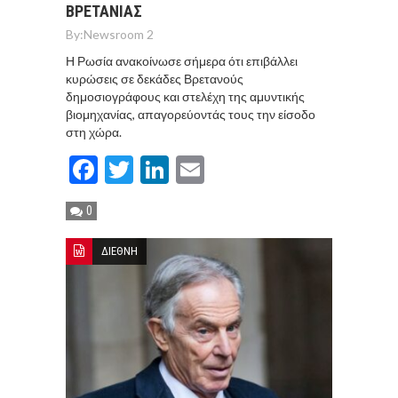
ΒΡΕΤΑΝΙΑΣ
By:
Newsroom 2
Η Ρωσία ανακοίνωσε σήμερα ότι επιβάλλει
κυρώσεις σε δεκάδες Βρετανούς
δημοσιογράφους και στελέχη της αμυντικής
βιομηχανίας, απαγορεύοντάς τους την είσοδο
στη χώρα.
Facebook
Twitter
LinkedIn
Email
0
ΔΙΕΘΝΗ