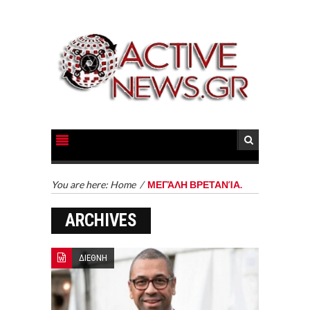
You are here:
Home
/
ΜΕΓΆΛΗ ΒΡΕΤΑΝΊΑ.
ARCHIVES
ΔΙΕΘΝΗ