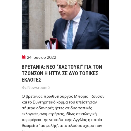
24 Ιουνίου 2022
ΒΡΕΤΑΝΙΑ: ΝΕΟ “ΧΑΣΤΟΥΚΙ” ΓΙΑ ΤΟΝ
ΤΖΟΝΣΟΝ Η ΗΤΤΑ ΣΕ ΔΥΟ ΤΟΠΙΚΕΣ
ΕΚΛΟΓΕΣ
By:
Newsroom 2
Ο βρετανός πρωθυπουργός Μπόρις Τζόνσον
και το Συντηρητικό κόμμα του υπέστησαν
σήμερα οδυνηρές ήττες σε δύο τοπικές
εκλογικές αναμετρήσεις, ιδίως σε εκλογική
περιφέρεια της νοτιοδυτικής Αγγλίας η οποία
θεωρείτο “ασφαλής”, αποτελούσε οχυρό των