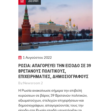
ΔΙΕΘΝΗ
1 Αυγούστου 2022
ΡΩΣΙΑ: ΑΠΑΓΟΡΕΥΕΙ ΤΗΝ ΕΙΣΟΔΟ ΣΕ 39
ΒΡΕΤΑΝΟΥΣ ΠΟΛΙΤΙΚΟΥΣ,
ΕΠΙΧΕΙΡΗΜΑΤΙΕΣ, ΔΗΜΟΣΙΟΓΡΑΦΟΥΣ
By:
Newsroom 2
Η Ρωσία ανακοίνωσε σήμερα την επιβολή
κυρώσεων σε βάρος 39 Βρετανών πολιτικών,
αξιωματούχων, στελεχών επιχειρήσεων και
δημοσιογράφων, απαγορεύοντάς τους την
είσοδο στη Ρωσία επειδή υποστήριξαν τη