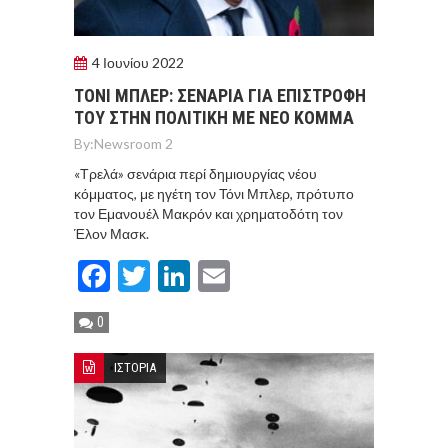
4 Ιουνίου 2022
ΤΟΝΙ ΜΠΛΕΡ: ΣΕΝΑΡΙΑ ΓΙΑ ΕΠΙΣΤΡΟΦΗ
ΤΟΥ ΣΤΗΝ ΠΟΛΙΤΙΚΗ ΜΕ ΝΕΟ ΚΟΜΜΑ
By:
Newsroom 2
«Τρελά» σενάρια περί δημιουργίας νέου
κόμματος, με ηγέτη τον Τόνι Μπλερ, πρότυπο
τον Εμανουέλ Μακρόν και χρηματοδότη τον
Έλον Μασκ.
Facebook
Twitter
LinkedIn
Email
0
ΙΣΤΟΡΙΑ