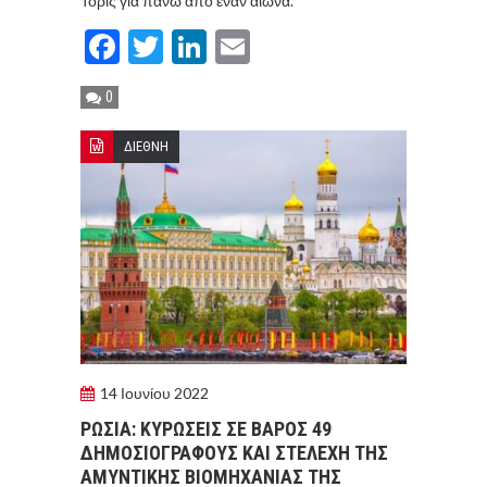
Τόρις για πάνω από έναν αιώνα.
Facebook
Twitter
LinkedIn
Email
0
ΔΙΕΘΝΗ
14 Ιουνίου 2022
ΡΩΣΙΑ: ΚΥΡΩΣΕΙΣ ΣΕ ΒΑΡΟΣ 49
ΔΗΜΟΣΙΟΓΡΑΦΟΥΣ ΚΑΙ ΣΤΕΛΕΧΗ ΤΗΣ
ΑΜΥΝΤΙΚΗΣ ΒΙΟΜΗΧΑΝΙΑΣ ΤΗΣ