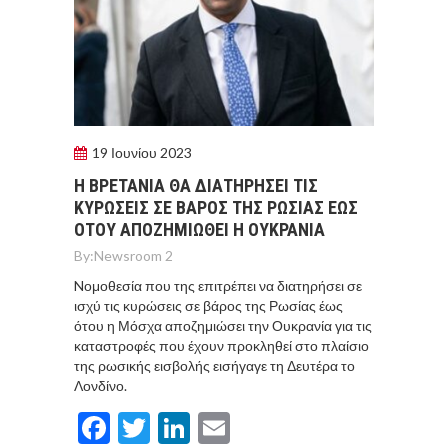
19 Ιουνίου 2023
Η ΒΡΕΤΑΝΙΑ ΘΑ ΔΙΑΤΗΡΗΣΕΙ ΤΙΣ
ΚΥΡΩΣΕΙΣ ΣΕ ΒΑΡΟΣ ΤΗΣ ΡΩΣΙΑΣ ΕΩΣ
ΟΤΟΥ ΑΠΟΖΗΜΙΩΘΕΙ Η ΟΥΚΡΑΝΙΑ
By:
Newsroom 2
Nομοθεσία που της επιτρέπει να διατηρήσει σε
ισχύ τις κυρώσεις σε βάρος της Ρωσίας έως
ότου η Μόσχα αποζημιώσει την Ουκρανία για τις
καταστροφές που έχουν προκληθεί στο πλαίσιο
της ρωσικής εισβολής εισήγαγε τη Δευτέρα το
Λονδίνο.
Facebook
Twitter
LinkedIn
Email