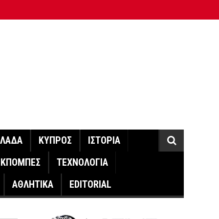
ΛΛΑΔΑ
ΚΥΠΡΟΣ
ΙΣΤΟΡΙΑ
ΕΚΠΟΜΠΕΣ
ΤΕΧΝΟΛΟΓΙΑ
ΑΘΛΗΤΙΚΑ
EDITORIAL