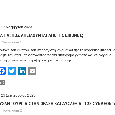
ΙΣ ΠΥΡΟΠΛΗΚΤΕΣ ΠΕΡΙΟΧΕΣ ΤΗΣ ΔΥΤΙΚΗΣ ΑΤΤΙΚΗΣ – ΣΤΟ
ΕΛΟΣ ΤΟΥΡΝΑΣ
12 Νοεμβρίου 2023
ΑΤΙΑ: ΠΩΣ ΑΠΕΙΛΟΥΝΤΑΙ ΑΠΟ ΤΙΣ ΕΙΚΟΝΕΣ;
:
Newsroom 1
οθόνη του κινητού, του υπολογιστή, ακόμα και της τηλεόρασης μπορεί ν
άψει τα μάτια μας οδηγώντας σε ένα σύνδρομο γνωστό ως «σύνδρομο
ασης υπολογιστή» ή «ψηφιακή καταπόνηση».
Facebook
Twitter
LinkedIn
Email
0
23 Σεπτεμβρίου 2023
ΥΣΛΕΙΤΟΥΡΓΙΑ ΣΤΗΝ ΟΡΑΣΗ ΚΑΙ ΔΥΣΛΕΞΙΑ: ΠΩΣ ΣΥΝΔΕΟΝΤΑ
:
Newsroom 2