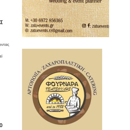
ΗΣ
οντας
εί
Ο