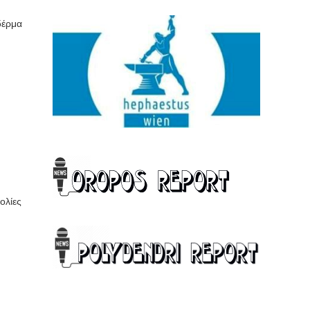
δέρμα
ολίες