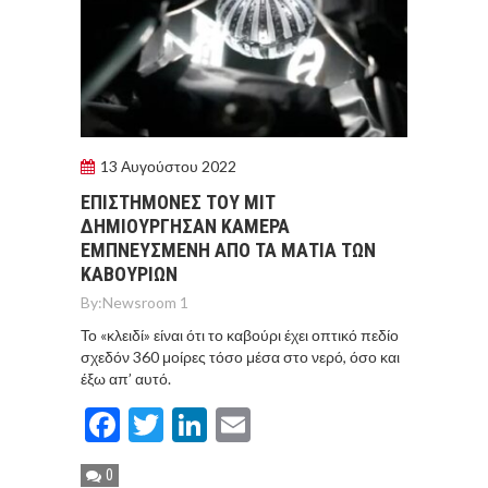
13 Αυγούστου 2022
ΕΠΙΣΤΗΜΟΝΕΣ ΤΟΥ ΜΙΤ
ΔΗΜΙΟΥΡΓΗΣΑΝ ΚΑΜΕΡΑ
ΕΜΠΝΕΥΣΜΕΝΗ ΑΠΟ ΤΑ ΜΑΤΙΑ ΤΩΝ
ΚΑΒΟΥΡΙΩΝ
By:
Newsroom 1
Το «κλειδί» είναι ότι το καβούρι έχει οπτικό πεδίο
σχεδόν 360 μοίρες τόσο μέσα στο νερό, όσο και
έξω απ’ αυτό.
Facebook
Twitter
LinkedIn
Email
0