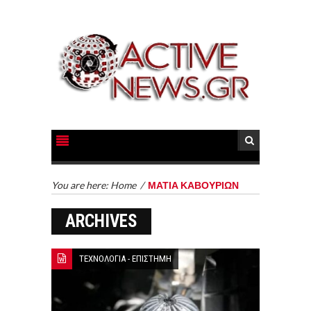
You are here:
Home
/
ΜΑΤΙΑ ΚΑΒΟΥΡΙΩΝ
ARCHIVES
ΤΕΧΝΟΛΟΓΙΑ - ΕΠΙΣΤΗΜΗ