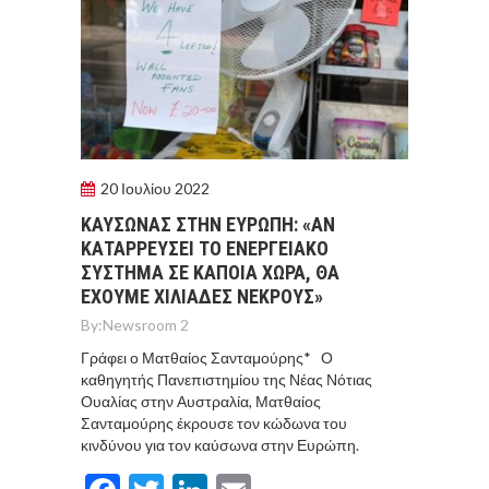
20 Ιουλίου 2022
ΚΑΥΣΩΝΑΣ ΣΤΗΝ ΕΥΡΩΠΗ: «ΑΝ
ΚΑΤΑΡΡΕΥΣΕΙ ΤΟ ΕΝΕΡΓΕΙΑΚΟ
ΣΥΣΤΗΜΑ ΣΕ ΚΑΠΟΙΑ ΧΩΡΑ, ΘΑ
ΕΧΟΥΜΕ ΧΙΛΙΑΔΕΣ ΝΕΚΡΟΥΣ»
By:
Newsroom 2
Γράφει ο Ματθαίος Σανταμούρης* Ο
καθηγητής Πανεπιστημίου της Νέας Νότιας
Ουαλίας στην Αυστραλία, Ματθαίος
Σανταμούρης έκρουσε τον κώδωνα του
κινδύνου για τον καύσωνα στην Ευρώπη.