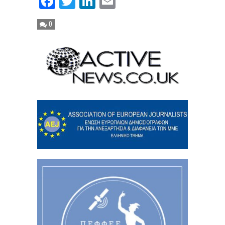
Facebook
Twitter
LinkedIn
Email
0