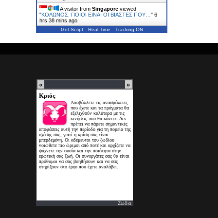
A visitor from
Singapore
viewed
"
ΚΟΛΩΝΟΣ: ΠΟΙΟΙ ΕΙΝΑΙ ΟΙ ΒΙΑΣΤΕΣ ΠΟΥ…
"
6
hrs 38 mins ago
Get Script
Real Time
Tracking ON
Ζωδια