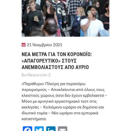
21 Νοεμβρίου 2021
ΝΕΑ ΜΕΤΡΑ ΓΙΑ ΤΟΝ ΚΟΡΟΝΟΪΟ:
«ΑΠΑΓΟΡΕΥΤΙΚΟ» ΣΤΟΥΣ
ΑΝΕΜΒΟΛΙΑΣΤΟΥΣ ΑΠΟ ΑΥΡΙΟ
By:
Newsroom 2
«Παράθυρο» Πλεύρη για περαιτέρω
περιορισμούς – Αποκλείονται από όλους τους
κλειστούς χώρους όσοι δεν έχουν εμβολιαστεί –
Μόνο με αρνητικό εργαστηριακό τεστ στις
εκκλησίες – Κυλιόμενο ωράριο σε δημόσιο και
ιδιωτικό τομέα – Νέο ωράριο στα εμπορικά
καταστήματα.
Facebook
Twitter
LinkedIn
Email