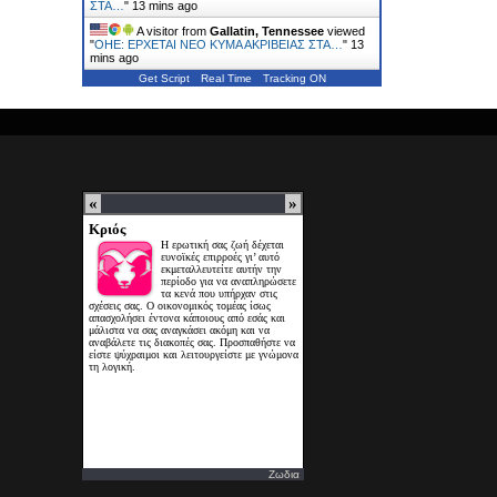
ΣΤΑ…
"
13 mins ago
A visitor from
Gallatin, Tennessee
viewed
"
ΟΗΕ: ΕΡΧΕΤΑΙ ΝΕΟ ΚΥΜΑ ΑΚΡΙΒΕΙΑΣ ΣΤΑ…
"
13
mins ago
Get Script
Real Time
Tracking ON
Ζωδια