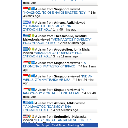
mins ago
A visitor from
Singapore
viewed
"
ΚΟΛΩΝΟΣ: ΠΟΙΟΙ ΕΙΝΑΙ ΟΙ ΒΙΑΣΤΕΣ ΠΟΥ…
"
1 hr
48 mins ago
A visitor from
Athens, Attiki
viewed
"
"ΑΙΧΜΑΛΩΤΟΣ ΠΟΛΕΜΟΥ" ΕΝΑ
ΣΥΓΚΛΟΝΙΣΤΙΚΟ…
"
1 hr 49 mins ago
A visitor from
Thessaloniki, Kentriki
Makedonia
viewed "
"ΑΙΧΜΑΛΩΤΟΣ ΠΟΛΕΜΟΥ"
ΕΝΑ ΣΥΓΚΛΟΝΙΣΤΙΚΟ…
"
2 hrs 58 mins ago
A visitor from
Argostolion, Ionia Nisia
viewed "
"ΑΙΧΜΑΛΩΤΟΣ ΠΟΛΕΜΟΥ" ΕΝΑ
ΣΥΓΚΛΟΝΙΣΤΙΚΟ…
"
3 hrs 11 mins ago
A visitor from
Singapore
viewed "
ΤΑ
ΕΠΟΜΕΝΑ ΒΗΜΑΤΑ ΣΤΟ ΚΥΠΡΙΑΚΟ…
"
4 hrs 1 min
ago
A visitor from
Singapore
viewed "
INDIAN
WELLS: ΣΤΑ ΗΜΙΤΕΛΙΚΑ ΜΕ ΝΕΑ…
"
4 hrs 24 mins
ago
A visitor from
Singapore
viewed "
4
ΙΑΝΟΥΑΡΙΟΥ 2026: ΤΑ ΓΕΓΟΝΟΤΑ ΣΑΝ…
"
4 hrs 48
mins ago
A visitor from
Athens, Attiki
viewed
"
"ΑΙΧΜΑΛΩΤΟΣ ΠΟΛΕΜΟΥ" ΕΝΑ
ΣΥΓΚΛΟΝΙΣΤΙΚΟ…
"
4 hrs 50 mins ago
A visitor from
Springfield, Nebraska
viewed "
H ΟΥΚΡΑΝΙΑ ΕΞΑΝΤΛΗΜΕΝΗ ΣΥΝΕΧΙΖΕΙ
ΤΟΝ…
"
4 hrs 58 mins ago
Get Script
Real Time
Tracking ON