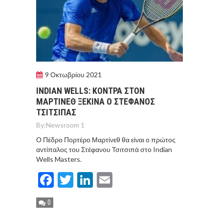
9 Οκτωβρίου 2021
INDIAN WELLS: ΚΟΝΤΡΑ ΣΤΟΝ
ΜΑΡΤΙΝΕΘ ΞΕΚΙΝΑ Ο ΣΤΕΦΑΝΟΣ
ΤΣΙΤΣΙΠΑΣ
By:
Newsroom 1
Ο Πέδρο Πορτέρο Μαρτίνεθ θα είναι ο πρώτος
αντίπαλος του Στέφανου Τσιτσιπά στο Indian
Wells Masters.
Facebook
Twitter
LinkedIn
Email
0