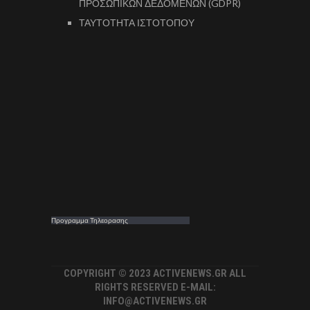
ΠΡΟΣΩΠΙΚΩΝ ΔΕΔΟΜΕΝΩΝ (GDPR)
ΤΑΥΤΟΤΗΤΑ ΙΣΤΟΤΟΠΟΥ
Προγραμμα Τηλεορασης
COPYRIGHT © 2023 ACTIVENEWS.GR ALL
RIGHTS RESERVED E-MAIL:
INFO@ACTIVENEWS.GR