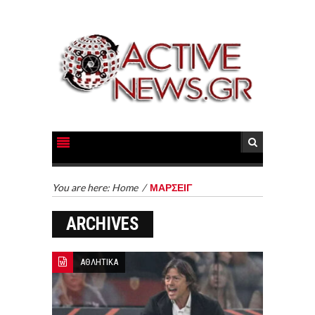
You are here:
Home
/
ΜΑΡΣΕΙΓ
ARCHIVES
ΑΘΛΗΤΙΚΑ