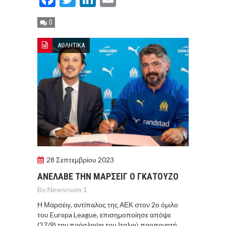
0
ΑΘΛΗΤΙΚΑ
28 Σεπτεμβρίου 2023
ΑΝΕΛΑΒΕ ΤΗΝ ΜΑΡΣΕΙΓ Ο ΓΚΑΤΟΥΖΟ
By:
Newsroom 1
Η Μαρσέιγ, αντίπαλος της ΑΕΚ στον 2ο όμιλο
του Europa League, επισημοποίησε απόψε
(27/9) την πρόσληψη του Ιταλού προπονητή