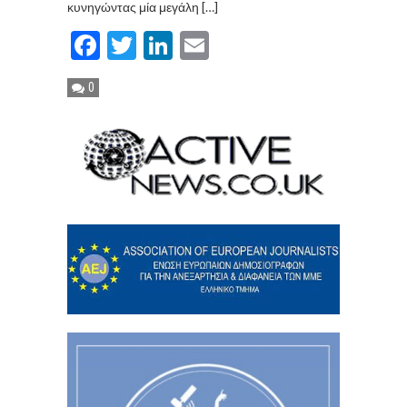
κυνηγώντας μία μεγάλη […]
Facebook
Twitter
LinkedIn
Email
0