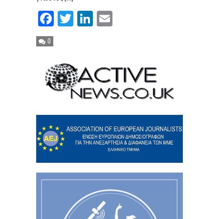
Facebook
Twitter
LinkedIn
Email
0