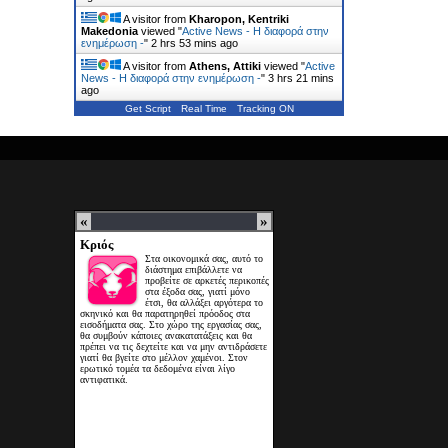
A visitor from
Kharopon, Kentriki
Makedonia
viewed "
Active News - Η διαφορά στην
ενημέρωση -
"
2 hrs 53 mins ago
A visitor from
Athens, Attiki
viewed "
Active
News - Η διαφορά στην ενημέρωση -
"
3 hrs 21 mins
ago
Get Script
Real Time
Tracking ON