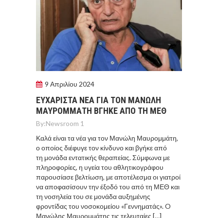
9 Απριλίου 2024
ΕΥΧΑΡΙΣΤΑ ΝΕΑ ΓΙΑ ΤΟΝ ΜΑΝΩΛΗ
ΜΑΥΡΟΜΜΑΤΗ ΒΓΗΚΕ ΑΠΟ ΤΗ ΜΕΘ
By:
Newsroom 1
Καλά είναι τα νέα για τον Μανώλη Μαυρομμάτη,
ο οποίος διέφυγε τον κίνδυνο και βγήκε από
τη μονάδα εντατικής θεραπείας. Σύμφωνα με
πληροφορίες, η υγεία του αθλητικογράφου
παρουσίασε βελτίωση, με αποτέλεσμα οι γιατροί
να αποφασίσουν την έξοδό του από τη ΜΕΘ και
τη νοσηλεία του σε μονάδα αυξημένης
φροντίδας του νοσοκομείου «Γεννηματάς». O
Μανώλης Μαυρομμάτης τις τελευταίες […]