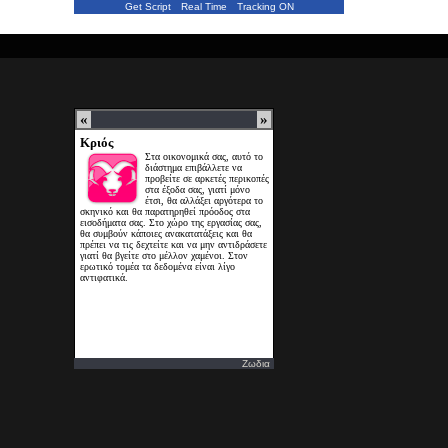
Get Script
Real Time
Tracking ON
Ζωδια