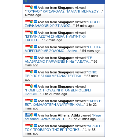
A visitor from
Singapore
viewed
"
ΤΟΥΡΛΟΥ ΚΑΤΣΑΡΟΛΑΣ: ΤΑ ΑΓΑΠΗΜΕΝΑ ΣΟΥ…
"
4 mins ago
A visitor from
Singapore
viewed "
ΤΩΡΑ Ο
ΖΑΕΦ ΔΗΛΩΝΕΙ ΧΡΙΣΤΙΑΝΟΣ…
"
16 mins ago
A visitor from
Singapore
viewed
"
ΕΓΚΑΙΝΙAΖΕΤΑΙ ΣΗΜΕΡΑ, Η ΑΜΥΝΤΙΚH
EΚΘΕΣΗ…
"
17 mins ago
A visitor from
Singapore
viewed "
ΣΠΙΤΙΚΑ
ΜΠΕΡΓΚΕΡ ΜΕ ΣΟΛΟΜΟ - Active…
"
54 mins ago
A visitor from
Singapore
viewed "
ΣΕ
ΑΝΑΒΡΑΣΜΟ ΠΑΡΑΜΕΝΕΙ Η ΝΔ ΓΙΑ ΕΛΤΑ…
"
56
mins ago
A visitor from
Singapore
viewed "
ΙΟΝΙΟ:
ΠΕΡΙΠΟΥ 57.000 ΜΕΤΑΝΑΣΤΕΥΤΙΚΑ…
"
57 mins
ago
A visitor from
Singapore
viewed
"
ΠΟΜΠEΟ: Η ΟΥAΣΙΝΓΚΤΟΝ ΔΕΝ ΘΕΩΡΕI
ΠΛEΟΝ…
"
1 hr 21 mins ago
A visitor from
Singapore
viewed "
ΕΚΘΕΣΗ
ΕΚΤ: ΧΑΜΗΛΟΤΕΡΗ ΑΝΑΠΤΥΞΗ ΚΑΙ…
"
1 hr 22
mins ago
A visitor from
Athens, Attiki
viewed "
Page
not found - Active News - Η…
"
1 hr 23 mins ago
A visitor from
Singapore
viewed "
ΔΗΛΩΣΗ
ΤΟΥ ΠΡΟΕΔΡΟΥ ΤΗΣ ΕΠΙΤΡΟΠΗΣ…
"
1 hr 35
mins ago