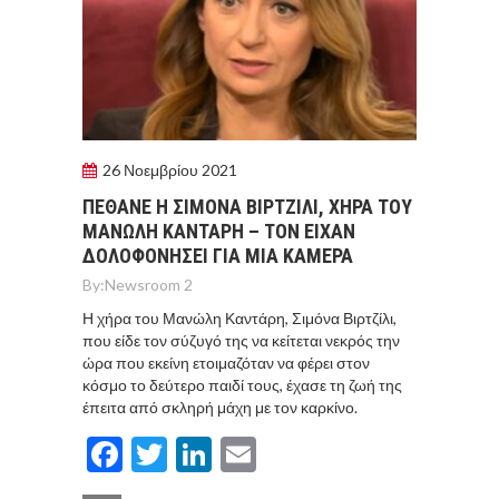
26 Νοεμβρίου 2021
ΠΕΘΑΝΕ Η ΣΙΜΟΝΑ ΒΙΡΤΖΙΛΙ, ΧΗΡΑ ΤΟΥ
ΜΑΝΩΛΗ ΚΑΝΤΑΡΗ – ΤΟΝ ΕΙΧΑΝ
ΔΟΛΟΦΟΝΗΣΕΙ ΓΙΑ ΜΙΑ ΚΑΜΕΡΑ
By:
Newsroom 2
Η χήρα του Μανώλη Καντάρη, Σιμόνα Βιρτζίλι,
που είδε τον σύζυγό της να κείτεται νεκρός την
ώρα που εκείνη ετοιμαζόταν να φέρει στον
κόσμο το δεύτερο παιδί τους, έχασε τη ζωή της
έπειτα από σκληρή μάχη με τον καρκίνο.
Facebook
Twitter
LinkedIn
Email