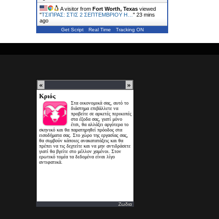
A visitor from
Fort Worth, Texas
viewed
"
ΤΣΙΠΡΑΣ: ΣΤΙΣ 2 ΣΕΠΤΕΜΒΡΙΟΥ Η…
"
23 mins
ago
Get Script
Real Time
Tracking ON
Ζωδια