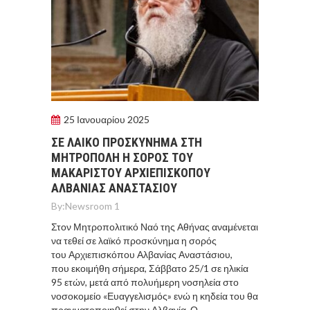
25 Ιανουαρίου 2025
ΣΕ ΛΑΙΚΟ ΠΡΟΣΚΥΝΗΜΑ ΣΤΗ
ΜΗΤΡΟΠΟΛΗ Η ΣΟΡΟΣ ΤΟΥ
ΜΑΚΑΡΙΣΤΟΥ ΑΡΧΙΕΠΙΣΚΟΠΟΥ
ΑΛΒΑΝΙΑΣ ΑΝΑΣΤΑΣΙΟΥ
By:
Newsroom 1
Στον Μητροπολιτικό Ναό της Αθήνας αναμένεται
να τεθεί σε λαϊκό προσκύνημα η σορός
του Αρχιεπισκόπου Αλβανίας Αναστάσιου,
που εκοιμήθη σήμερα, Σάββατο 25/1 σε ηλικία
95 ετών, μετά από πολυήμερη νοσηλεία στο
νοσοκομείο «Ευαγγελισμός» ενώ η κηδεία του θα
πραγματοποιηθεί στην Αλβανία. Ο