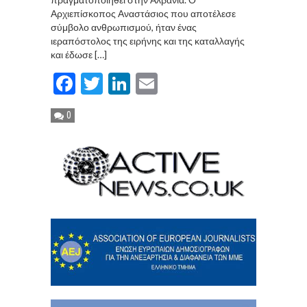
Αρχιεπίσκοπος Αναστάσιος που αποτέλεσε
σύμβολο ανθρωπισμού, ήταν ένας
ιεραπόστολος της ειρήνης και της καταλλαγής
και έδωσε […]
Facebook
Twitter
LinkedIn
Email
0