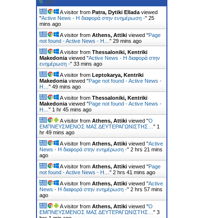
A visitor from
Patra, Dytiki Ellada
viewed
"
Active News - Η διαφορά στην ενημέρωση -
"
25
mins ago
A visitor from
Athens, Attiki
viewed "
Page
not found - Active News - Η…
"
29 mins ago
A visitor from
Thessaloniki, Kentriki
Makedonia
viewed "
Active News - Η διαφορά στην
ενημέρωση -
"
33 mins ago
A visitor from
Leptokarya, Kentriki
Makedonia
viewed "
Page not found - Active News -
Η…
"
49 mins ago
A visitor from
Thessaloniki, Kentriki
Makedonia
viewed "
Page not found - Active News -
Η…
"
1 hr 45 mins ago
A visitor from
Athens, Attiki
viewed "
Ο
ΕΜΠΝΕΥΣΜΕΝΟΣ ΜΑΣ ΔΕΥΤΕΡΑΓΩΝΙΣΤΗΣ…
"
1
hr 49 mins ago
A visitor from
Athens, Attiki
viewed "
Active
News - Η διαφορά στην ενημέρωση -
"
2 hrs 21 mins
ago
A visitor from
Athens, Attiki
viewed "
Page
not found - Active News - Η…
"
2 hrs 41 mins ago
A visitor from
Athens, Attiki
viewed "
Active
News - Η διαφορά στην ενημέρωση -
"
2 hrs 57 mins
ago
A visitor from
Athens, Attiki
viewed "
Ο
ΕΜΠΝΕΥΣΜΕΝΟΣ ΜΑΣ ΔΕΥΤΕΡΑΓΩΝΙΣΤΗΣ…
"
3
hrs 1 min ago