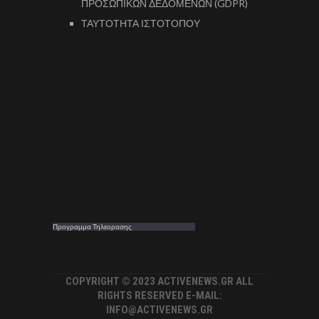
ΠΡΟΣΩΠΙΚΩΝ ΔΕΔΟΜΕΝΩΝ (GDPR)
ΤΑΥΤΟΤΗΤΑ ΙΣΤΟΤΟΠΟΥ
Προγραμμα Τηλεορασης
COPYRIGHT © 2023 ACTIVENEWS.GR ALL
RIGHTS RESERVED E-MAIL:
INFO@ACTIVENEWS.GR