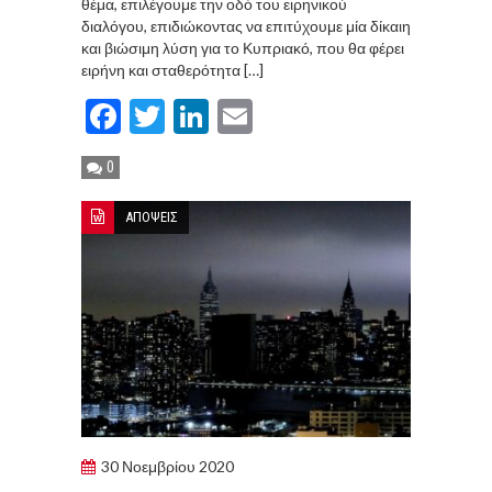
θέμα, επιλέγουμε την οδό του ειρηνικού
διαλόγου, επιδιώκοντας να επιτύχουμε μία δίκαιη
και βιώσιμη λύση για το Κυπριακό, που θα φέρει
ειρήνη και σταθερότητα […]
Facebook
Twitter
LinkedIn
Email
0
ΑΠΟΨΕΙΣ
30 Νοεμβρίου 2020