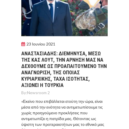
23 Ιουνίου 2021
ΑΝΑΣΤΑΣΙAΔΗΣ: ΔΙΕΜHΝΥΣΑ, ΜEΣΩ
ΤΗΣ ΚΑΣ ΛΟΥΤ, ΤΗΝ AΡΝΗΣΗ ΜΑΣ ΝΑ
ΔΕΧΘΟYΜΕ ΩΣ ΠΡΟΑΠΑΙΤΟΥΜΕΝΟ ΤΗΝ
ΑΝΑΓΝΩΡΙΣΗ, ΤΗΣ ΟΠΟΙΑΣ
ΚΥΡΙΑΡΧΙΚΗΣ, ΤΑΧΑ ΙΣΟΤΗΤΑΣ,
ΑΞΙΩΝΕΙ Η ΤΟΥΡΚΙΑ
By:
Newsroom 2
«Εκείνο που επιβάλλεται ετούτη την ώρα, είναι
μέσα από την ενότητα να αντιμετωπίσουμε τις
χωρίς προηγούμενο προκλήσεις που
αντιμετωπίζει η πατρίδα μας. Θέτοντας ως
ύψιστη των προτεραιοτήτων μας το εθνικό μας