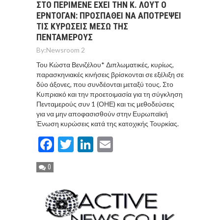
ΣΤΟ ΠΕΡΙΜΕΝΕ ΕΧΕΙ ΤΗΝ Κ. ΛΟΥΤ Ο
ΕΡΝΤΟΓΑΝ: ΠΡΟΣΠΑΘΕΙ ΝΑ ΑΠΟΤΡΕΨΕΙ
ΤΙΣ ΚΥΡΩΣΕΙΣ ΜΕΣΩ ΤΗΣ
ΠΕΝΤΑΜΕΡΟΥΣ
By:
Newsroom 2
Του Κώστα Βενιζέλου* Διπλωματικές, κυρίως,
παρασκηνιακές κινήσεις βρίσκονται σε εξέλιξη σε
δύο άξονες, που συνδέονται μεταξύ τους. Στο
Κυπριακό και την προετοιμασία για τη σύγκληση
Πενταμερούς συν 1 (ΟΗΕ) και τις μεθοδεύσεις
για να μην αποφασισθούν στην Ευρωπαϊκή
Ένωση κυρώσεις κατά της κατοχικής Τουρκίας.
Facebook
Twitter
LinkedIn
Email
0