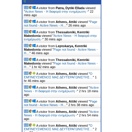
A visitor from
Patra, Dytiki Ellada
viewed
"
Active News - Η διαφορά στην ενημέρωση -
"
22
mins ago
A visitor from
Athens, Attiki
viewed "
Page
not found - Active News - Η…
"
26 mins ago
A visitor from
Thessaloniki, Kentriki
Makedonia
viewed "
Active News - Η διαφορά στην
ενημέρωση -
"
30 mins ago
A visitor from
Leptokarya, Kentriki
Makedonia
viewed "
Page not found - Active News -
Η…
"
46 mins ago
A visitor from
Thessaloniki, Kentriki
Makedonia
viewed "
Page not found - Active News -
Η…
"
1 hr 42 mins ago
A visitor from
Athens, Attiki
viewed "
Ο
ΕΜΠΝΕΥΣΜΕΝΟΣ ΜΑΣ ΔΕΥΤΕΡΑΓΩΝΙΣΤΗΣ…
"
1
hr 46 mins ago
A visitor from
Athens, Attiki
viewed "
Active
News - Η διαφορά στην ενημέρωση -
"
2 hrs 18 mins
ago
A visitor from
Athens, Attiki
viewed "
Page
not found - Active News - Η…
"
2 hrs 38 mins ago
A visitor from
Athens, Attiki
viewed "
Active
News - Η διαφορά στην ενημέρωση -
"
2 hrs 54 mins
ago
A visitor from
Athens, Attiki
viewed "
Ο
ΕΜΠΝΕΥΣΜΕΝΟΣ ΜΑΣ ΔΕΥΤΕΡΑΓΩΝΙΣΤΗΣ…
"
2