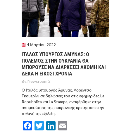
4 Μαρτίου 2022
ΙΤΑΛΟΣ ΥΠΟΥΡΓΟΣ AΜΥΝΑΣ: Ο
ΠΟΛΕΜΟΣ ΣΤΗΝ ΟΥΚΡΑΝΙΑ ΘΑ
ΜΠΟΡΟΥΣΕ ΝΑ ΔΙΑΡΚΕΣΕΙ ΑΚΟΜΗ ΚΑΙ
ΔΕΚΑ Η ΕΙΚΟΣΙ ΧΡΟΝΙΑ
By:
Newsroom 2
O Ιταλός υπουργός Άμυνας, Λορέντσο
Γκουερίνι, σε δηλώσεις του στις εφημερίδες La
Repubblica και La Stampa, αναφέρθηκε στην
αντιμετώπιση της ουκρανικής κρίσης και στην
πιθανή της εξέλιξη.
Facebook
Twitter
LinkedIn
Email