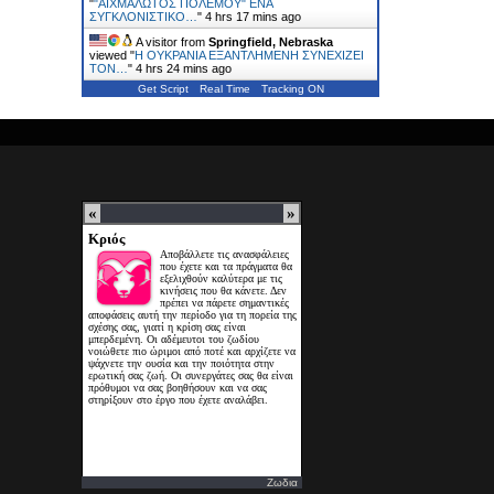
"
"ΑΙΧΜΑΛΩΤΟΣ ΠΟΛΕΜΟΥ" ΕΝΑ
ΣΥΓΚΛΟΝΙΣΤΙΚΟ…
"
4 hrs 17 mins ago
A visitor from
Springfield, Nebraska
viewed "
H ΟΥΚΡΑΝΙΑ ΕΞΑΝΤΛΗΜΕΝΗ ΣΥΝΕΧΙΖΕΙ
ΤΟΝ…
"
4 hrs 24 mins ago
Get Script
Real Time
Tracking ON
Ζωδια