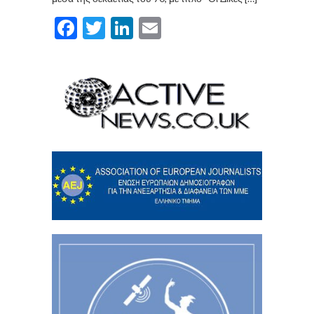
Facebook
Twitter
LinkedIn
Email