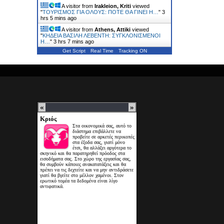
A visitor from
Irakleion, Kriti
viewed
"
ΤΟΥΡΙΣΜΟΣ ΓΙΑ ΟΛΟΥΣ: ΠΟΤΕ ΘΑ ΓΙΝΕΙ Η…
"
3
hrs 5 mins ago
A visitor from
Athens, Attiki
viewed
"
ΚΗΔΕΙΑ ΒΑΣΙΛΗ ΛΕΒΕΝΤΗ: ΣΥΓΚΛΟΝΙΣΜΕΝΟΙ
Η…
"
3 hrs 7 mins ago
Get Script
Real Time
Tracking ON