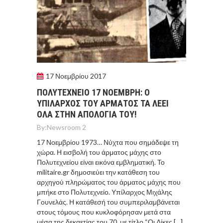
17 Νοεμβρίου 2017
ΠΟΛΥΤΕΧΝΕΙΟ 17 ΝΟΕΜΒΡΗ: Ο
ΥΠΙΛΑΡΧΟΣ ΤΟΥ ΑΡΜΑΤΟΣ ΤΑ ΛΕΕΙ
ΟΛΑ ΣΤΗΝ ΑΠΟΛΟΓΙΑ ΤΟΥ!
By:
Newsroom 2
17 Νοεμβρίου 1973… Νύχτα που σημάδεψε τη
χώρα. Η εισβολή του άρματος μάχης στο
Πολυτεχνείου είναι εικόνα εμβληματική. Το
militaire.gr δημοσιεύει την κατάθεση του
αρχηγού πληρώματος του άρματος μάχης που
μπήκε στο Πολυτεχνείο. Υπίλαρχος Μιχάλης
Γουνελάς. Η κατάθεσή του συμπεριλαμβάνεται
στους τόμους που κυκλοφόρησαν μετά στα
μέσα της δεκαετίας του 70, με τίτλο “Οι Δίκες […]