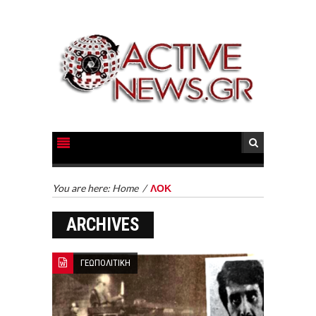
You are here:
Home
/
ΛΟΚ
ARCHIVES
ΓΕΩΠΟΛΙΤΙΚΗ