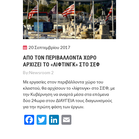
20 Σεπτεμβρίου 2017
ΑΠΟ ΤΟΝ ΠΕΡΙΒΑΛΛΟΝΤΑ ΧΩΡΟ
ΑΡΧΙΖΕΙ ΤΟ «ΛΙΦΤΙΝΓΚ» ΣΤΟ ΣΕΦ
By:
Newsroom 2
Με εργασίες στον περιβάλλοντα χώρο του
κλειστού, θα αρχίσουν το «λίφτινγκ» στο ΣΕΦ, με
την Κυβέρνηση να αναρτά μέσα στα επόμενα
δύο 24ωρα στον ΔΙΑΥΓΕΙΑ τους διαγωνισμούς
για την πρώτη φάση των έργων.
Facebook
Twitter
LinkedIn
Email