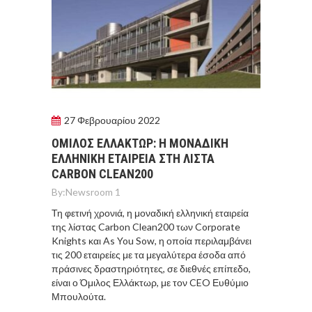
27 Φεβρουαρίου 2022
ΟΜΙΛΟΣ ΕΛΛΑΚΤΩΡ: Η ΜΟΝΑΔΙΚΗ
ΕΛΛΗΝΙΚΗ ΕΤΑΙΡΕΙΑ ΣΤΗ ΛΙΣΤΑ
CARBON CLEAN200
By:
Newsroom 1
Τη φετινή χρονιά, η μοναδική ελληνική εταιρεία
της λίστας Carbon Clean200 των Corporate
Knights και As You Sow, η οποία περιλαμβάνει
τις 200 εταιρείες με τα μεγαλύτερα έσοδα από
πράσινες δραστηριότητες, σε διεθνές επίπεδο,
είναι ο Όμιλος Ελλάκτωρ, με τον CEO Ευθύμιο
Μπουλούτα.