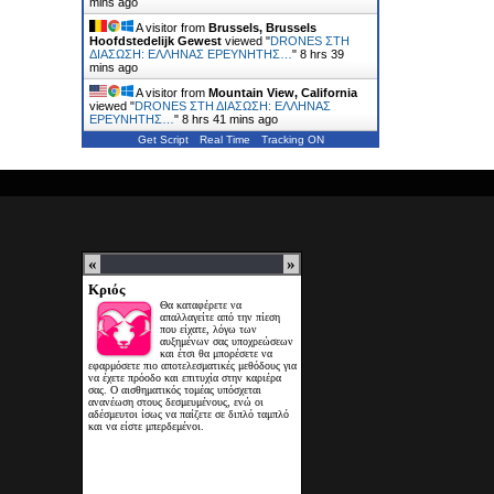
mins ago
A visitor from
Brussels, Brussels
Hoofdstedelijk Gewest
viewed "
DRONES ΣΤΗ
ΔΙΑΣΩΣΗ: ΕΛΛΗΝΑΣ ΕΡΕΥΝΗΤΗΣ…
"
8 hrs 39
mins ago
A visitor from
Mountain View, California
viewed "
DRONES ΣΤΗ ΔΙΑΣΩΣΗ: ΕΛΛΗΝΑΣ
ΕΡΕΥΝΗΤΗΣ…
"
8 hrs 41 mins ago
Get Script
Real Time
Tracking ON