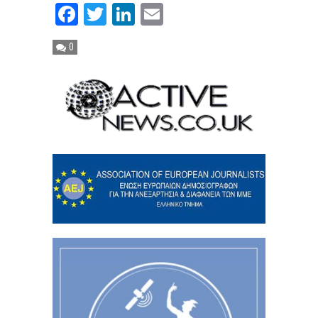
Facebook
Twitter
LinkedIn
Email
0