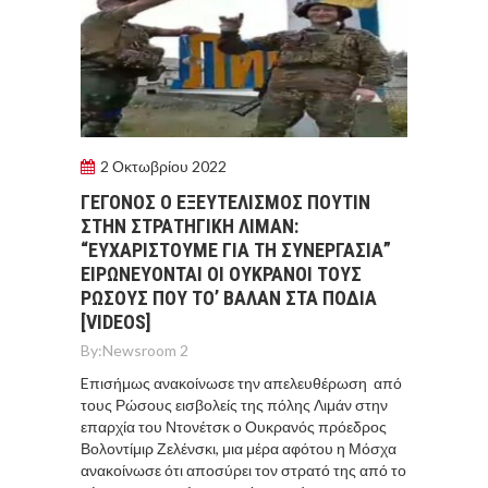
2 Οκτωβρίου 2022
ΓΕΓΟΝΟΣ Ο ΕΞΕΥΤΕΛΙΣΜΟΣ ΠΟΥΤΙΝ
ΣΤΗΝ ΣΤΡΑΤΗΓΙΚΗ ΛΙΜΑΝ:
“ΕΥΧΑΡΙΣΤΟΥΜΕ ΓΙΑ ΤΗ ΣΥΝΕΡΓΑΣΙΑ”
ΕΙΡΩΝΕΥΟΝΤΑΙ ΟΙ ΟΥΚΡΑΝΟΙ ΤΟΥΣ
ΡΩΣΟΥΣ ΠΟΥ ΤΟ’ ΒΑΛΑΝ ΣΤΑ ΠΟΔΙΑ
[VIDEOS]
By:
Newsroom 2
Eπισήμως ανακοίνωσε την απελευθέρωση από
τους Ρώσους εισβολείς της πόλης Λιμάν στην
επαρχία του Ντονέτσκ ο Ουκρανός πρόεδρος
Βολοντίμιρ Ζελένσκι, μια μέρα αφότου η Μόσχα
ανακοίνωσε ότι αποσύρει τον στρατό της από το