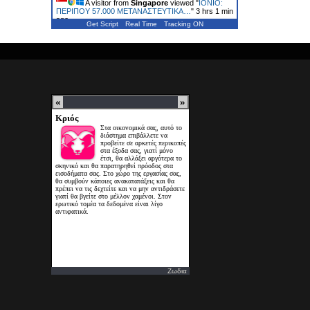
A visitor from
Singapore
viewed "
ΙΟΝΙΟ:
ΠΕΡΙΠΟΥ 57.000 ΜΕΤΑΝΑΣΤΕΥΤΙΚΑ…
"
3 hrs 1 min
ago
Get Script
Real Time
Tracking ON
Ζωδια