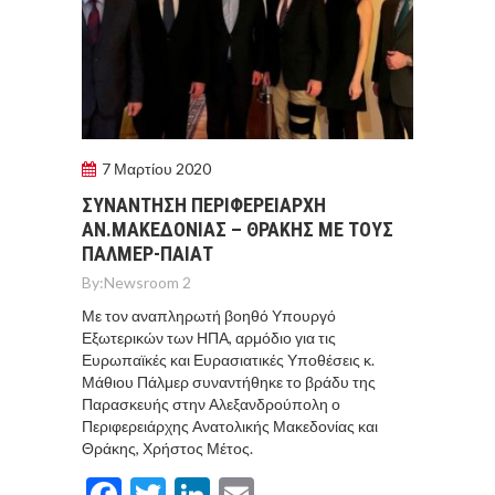
7 Μαρτίου 2020
ΣΥΝΑΝΤΗΣΗ ΠΕΡΙΦΕΡΕΙΑΡΧΗ
ΑΝ.ΜΑΚΕΔΟΝΙΑΣ – ΘΡΑΚΗΣ ΜΕ ΤΟΥΣ
ΠΑΛΜΕΡ-ΠΑΙΑΤ
By:
Newsroom 2
Με τον αναπληρωτή βοηθό Υπουργό
Εξωτερικών των ΗΠΑ, αρμόδιο για τις
Ευρωπαϊκές και Ευρασιατικές Υποθέσεις κ.
Μάθιου Πάλμερ συναντήθηκε το βράδυ της
Παρασκευής στην Αλεξανδρούπολη ο
Περιφερειάρχης Ανατολικής Μακεδονίας και
Θράκης, Χρήστος Μέτος.
Facebook
Twitter
LinkedIn
Email