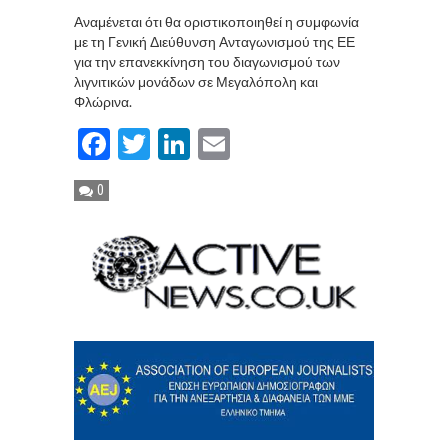
Αναμένεται ότι θα οριστικοποιηθεί η συμφωνία
με τη Γενική Διεύθυνση Ανταγωνισμού της ΕΕ
για την επανεκκίνηση του διαγωνισμού των
λιγνιτικών μονάδων σε Μεγαλόπολη και
Φλώρινα.
Facebook
Twitter
LinkedIn
Email
0