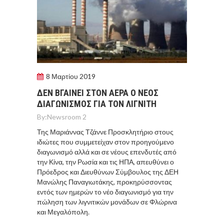
8 Μαρτίου 2019
ΔΕΝ ΒΓΑΙΝΕΙ ΣΤΟΝ ΑΕΡΑ Ο ΝΕΟΣ
ΔΙΑΓΩΝΙΣΜΟΣ ΓΙΑ ΤΟΝ ΛΙΓΝΙΤΗ
By:
Newsroom 2
Της Μαριάννας Τζάννε Προσκλητήριο στους
ιδιώτες που συμμετείχαν στον προηγούμενο
διαγωνισμό αλλά και σε νέους επενδυτές από
την Κίνα, την Ρωσία και τις ΗΠΑ, απευθύνει ο
Πρόεδρος και Διευθύνων Σύμβουλος της ΔΕΗ
Μανώλης Παναγιωτάκης, προκηρύσσοντας
εντός των ημερών το νέο διαγωνισμό για την
πώληση των λιγνιτικών μονάδων σε Φλώρινα
και Μεγαλόπολη.