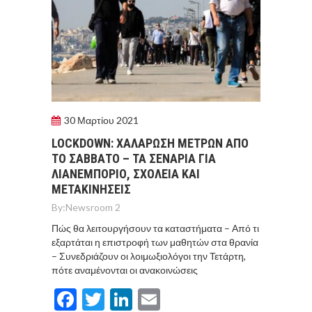
30 Μαρτίου 2021
LOCKDOWN: ΧΑΛΑΡΩΣΗ ΜΕΤΡΩΝ ΑΠΟ
ΤΟ ΣΑΒΒΑΤΟ – ΤΑ ΣΕΝΑΡΙΑ ΓΙΑ
ΛΙΑΝΕΜΠΟΡΙΟ, ΣΧΟΛΕΙΑ ΚΑΙ
ΜΕΤΑΚΙΝΗΣΕΙΣ
By:
Newsroom 2
Πώς θα λειτουργήσουν τα καταστήματα – Από τι
εξαρτάται η επιστροφή των μαθητών στα θρανία
– Συνεδριάζουν οι λοιμωξιολόγοι την Τετάρτη,
πότε αναμένονται οι ανακοινώσεις
Facebook
Twitter
LinkedIn
Email