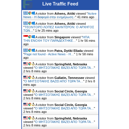
Live Traffic Feed
A visitor from
Athens, Attiki
viewed "
Active
News - Η διαφορά στην ενημέρωση -
"
41 mins ago
A visitor from
Athens, Attiki
viewed
"
ΤΕΟΝΤΟΡΟ ΛΟΠΕΖ ΚΑΛΝΤΕΡΟΝ: O ΑΡΧΗΓΟΣ
ΤΩΝ…
"
1 hr 25 mins ago
A visitor from
Singapore
viewed "
ΗΠΑ:
ΤΗΝ ΕΝΟΧH ΤΟΥ ΠΑΡΑΔEΧΤΗΚΕ…
"
1 hr 56 mins
ago
A visitor from
Patra, Dytiki Ellada
viewed
"
Page not found - Active News - Η…
"
1 hr 58 mins
ago
A visitor from
Springfield, Nebraska
viewed "
Ο ΜΗΤΣΟΤΑΚΗΣ ΒΑΖΕΙ ΑΠΟ ΤΩΡΑ ΤΑ…
"
2 hrs 8 mins ago
A visitor from
Gallatin, Tennessee
viewed
"
Ο ΜΗΤΣΟΤΑΚΗΣ ΒΑΖΕΙ ΑΠΟ ΤΩΡΑ ΤΑ…
"
2 hrs 8
mins ago
A visitor from
Social Circle, Georgia
viewed "
Ο ΜΗΤΣΟΤΑΚΗΣ ΒΑΖΕΙ ΑΠΟ ΤΩΡΑ ΤΑ…
"
2 hrs 8 mins ago
A visitor from
Social Circle, Georgia
viewed "
Ο ΜΗΤΣΟΤΑΚΗΣ ΒΑΖΕΙ ΑΠΟ ΤΩΡΑ ΤΑ…
"
2 hrs 8 mins ago
A visitor from
Springfield, Nebraska
viewed "
Ο ΜΗΤΣΟΤΑΚΗΣ ΒΑΖΕΙ ΑΠΟ ΤΩΡΑ ΤΑ…
"
2 hrs 8 mins ago