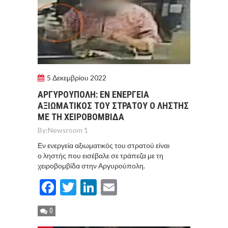
5 Δεκεμβρίου 2022
ΑΡΓΥΡΟΥΠΟΛΗ: ΕΝ ΕΝΕΡΓΕΙΑ
ΑΞΙΩΜΑΤΙΚΟΣ ΤΟΥ ΣΤΡΑΤΟΥ Ο ΛΗΣΤΗΣ
ΜΕ ΤΗ ΧΕΙΡΟΒΟΜΒΙΔΑ
By:
Newsroom 1
Εν ενεργεία αξιωματικός του στρατού είναι
ο ληστής που εισέβαλε σε τράπεζα με τη
χειροβομβίδα στην Αργυρούπολη.
Facebook
Twitter
LinkedIn
Email
0