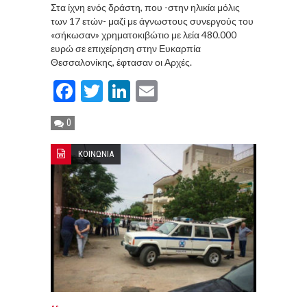
Στα ίχνη ενός δράστη, που -στην ηλικία μόλις
των 17 ετών- μαζί με άγνωστους συνεργούς του
«σήκωσαν» χρηματοκιβώτιο με λεία 480.000
ευρώ σε επιχείρηση στην Ευκαρπία
Θεσσαλονίκης, έφτασαν οι Αρχές.
Facebook
Twitter
LinkedIn
Email
0
ΚΟΙΝΩΝΙΑ