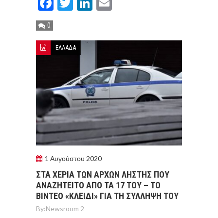
Facebook
Twitter
LinkedIn
Email
0
ΕΛΛΑΔΑ
1 Αυγούστου 2020
ΣΤΑ ΧEΡΙΑ ΤΩΝ ΑΡΧΩΝ ΛΗΣΤΗΣ ΠΟΥ
ΑΝΑΖΗΤΕΙΤΟ ΑΠΟ ΤΑ 17 ΤΟΥ – ΤΟ
ΒΙΝΤΕΟ «ΚΛΕΙΔΙ» ΓΙΑ ΤΗ ΣΥΛΛΗΨΗ ΤΟΥ
By:
Newsroom 2