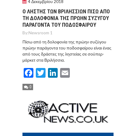
4 Δεκεμβρίου 2018
Ο ΛΗΣΤΗΣ ΤΩΝ ΒΡΙΛΗΣΣΙΩΝ ΠΙΣΩ ΑΠΟ
ΤΗ ΔΟΛΟΦΟΝΙΑ ΤΗΣ ΠΡΩΗΝ ΣΥΖΥΓΟΥ
ΠΑΡΑΓΟΝΤΑ ΤΟΥ ΠΟΔΟΣΦΑΙΡΟΥ
By:
Newsroom 1
Πίσω από τη δολοφονία της πρώην συζύγου
πρώην παράγοντα του ποδοσφαίρου είναι ένας
από τους δράστες της ληστείας σε σούπερ-
μάρκετ στα Βριλήσσια.
Facebook
Twitter
LinkedIn
Email
0