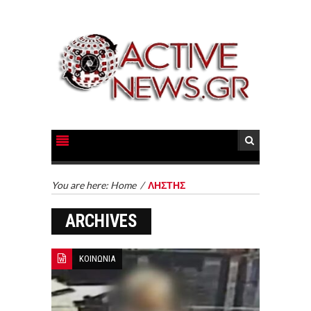
You are here:
Home
/
ΛΗΣΤΗΣ
ARCHIVES
ΚΟΙΝΩΝΙΑ