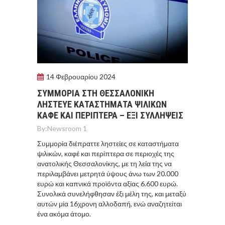
14 Φεβρουαρίου 2024
ΣΥΜΜΟΡΙΑ ΣΤΗ ΘΕΣΣΑΛΟΝΙΚΗ
ΛΗΣΤΕΥΕ ΚΑΤΑΣΤΗΜΑΤΑ ΨΙΛΙΚΩΝ
ΚΑΦΕ ΚΑΙ ΠΕΡΙΠΤΕΡΑ – ΕΞΙ ΣΥΛΛΗΨΕΙΣ
By:
Newsroom 1
Συμμορία διέπραττε ληστείες σε καταστήματα
ψιλικών, καφέ και περίπτερα σε περιοχές της
ανατολικής Θεσσαλονίκης, με τη λεία της να
περιλαμβάνει μετρητά ύψους άνω των 20.000
ευρώ και καπνικά προϊόντα αξίας 6.600 ευρώ.
Συνολικά συνελήφθησαν έξι μέλη της, και μεταξύ
αυτών μία 16χρονη αλλοδαπή, ενώ αναζητείται
ένα ακόμα άτομο.