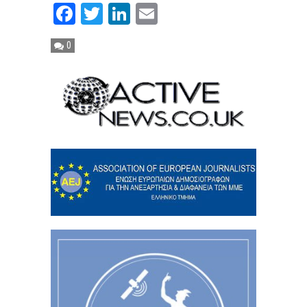
Facebook
Twitter
LinkedIn
Email
0