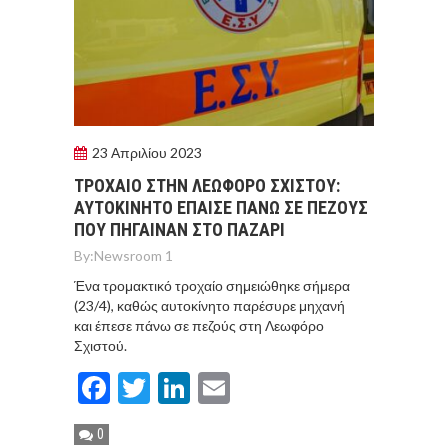
23 Απριλίου 2023
ΤΡΟΧΑΙΟ ΣΤΗΝ ΛΕΩΦΟΡΟ ΣΧΙΣΤΟΥ:
ΑΥΤΟΚΙΝΗΤΟ ΕΠΑΙΣΕ ΠΑΝΩ ΣΕ ΠΕΖΟΥΣ
ΠΟΥ ΠΗΓΑΙΝΑΝ ΣΤΟ ΠΑΖΑΡΙ
By:
Newsroom 1
Ένα τρομακτικό τροχαίο σημειώθηκε σήμερα
(23/4), καθώς αυτοκίνητο παρέσυρε μηχανή
και έπεσε πάνω σε πεζούς στη Λεωφόρο
Σχιστού.
Facebook
Twitter
LinkedIn
Email
0