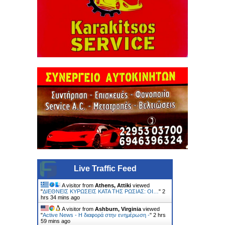
Live Traffic Feed
A visitor from
Athens, Attiki
viewed
"
ΔΙΕΘΝΕΙΣ ΚΥΡΩΣΕΙΣ ΚΑΤΑ ΤΗΣ ΡΩΣΙΑΣ: ΟΙ…
"
2
hrs 34 mins ago
A visitor from
Ashburn, Virginia
viewed
"
Active News - Η διαφορά στην ενημέρωση -
"
2 hrs
59 mins ago