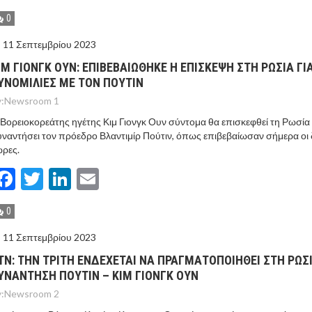
0
11 Σεπτεμβρίου 2023
ΙΜ ΓΙΟΝΓΚ ΟΥΝ: ΕΠΙΒΕΒΑΙΩΘΗΚΕ Η ΕΠΙΣΚΕΨΗ ΣΤΗ ΡΩΣΙΑ ΓΙ
ΥΝΟΜΙΛΙΕΣ ΜΕ ΤΟΝ ΠΟΥΤΙΝ
:
Newsroom 1
Βορειοκορεάτης ηγέτης Κιμ Γιονγκ Ουν σύντομα θα επισκεφθεί τη Ρωσία 
ναντήσει τον πρόεδρο Βλαντιμίρ Πούτιν, όπως επιβεβαίωσαν σήμερα οι
ρες.
Facebook
Twitter
LinkedIn
Email
0
11 Σεπτεμβρίου 2023
TN: ΤΗΝ ΤΡΙΤΗ ΕΝΔΕΧΕΤΑΙ ΝΑ ΠΡΑΓΜΑΤΟΠΟΙΗΘΕΙ ΣΤΗ ΡΩΣ
ΥΝΑΝΤΗΣΗ ΠΟΥΤΙΝ – ΚΙΜ ΓΙΟΝΓΚ ΟΥΝ
:
Newsroom 2